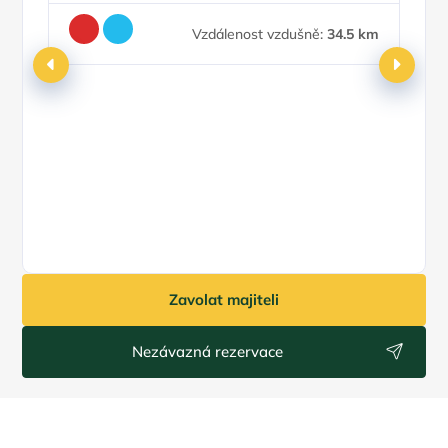
Vzdálenost vzdušně:
34.5 km
Zavolat majiteli
Nezávazná rezervace