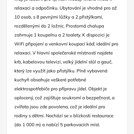
relaxaci a odpočinku. Ubytování je vhodné pro až
10 osob, s 8 pevnými lůžky a 2 přistýlkami,
rozdělenými do 2 ložnic. Prostorná chalupa
zahrnuje 1 koupelnu a 2 toalety. K dispozici je
WiFi připojení a venkovní koupací káď, ideální pro
relaxaci. V hlavní společenské místnosti najdete
krb, kabelovou televizi, velký jídelní stůl a gauč,
který lze využít jako přistýlku. Plně vybavená
kuchyň obsahuje veškeré potřebné
elektrospotřebiče pro přípravu jídel. Objekt je
oplocený, což zajišťuje soukromí a bezpečnost, a
zvířata jsou zde povolena, což je ideální pro
rodiny s dětmi. Nachází se v blízkosti restaurace
(do 1 000 m) a nabízí 5 parkovacích míst.