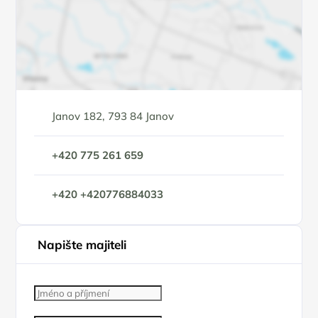
Janov 182, 793 84 Janov
+420 775 261 659
+420 +420776884033
Napište majiteli