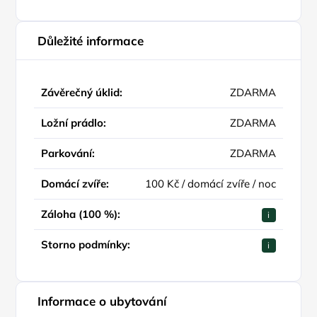
Důležité informace
Závěrečný úklid:
ZDARMA
Ložní prádlo:
ZDARMA
Parkování:
ZDARMA
Domácí zvíře:
100 Kč / domácí zvíře / noc
Záloha (100 %):
i
Storno podmínky:
i
Informace o ubytování