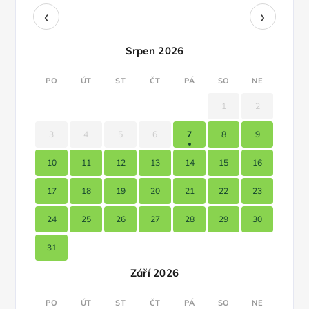
‹
›
Srpen 2026
PO
ÚT
ST
ČT
PÁ
SO
NE
1
2
3
4
5
6
7
8
9
10
11
12
13
14
15
16
17
18
19
20
21
22
23
24
25
26
27
28
29
30
31
Září 2026
PO
ÚT
ST
ČT
PÁ
SO
NE