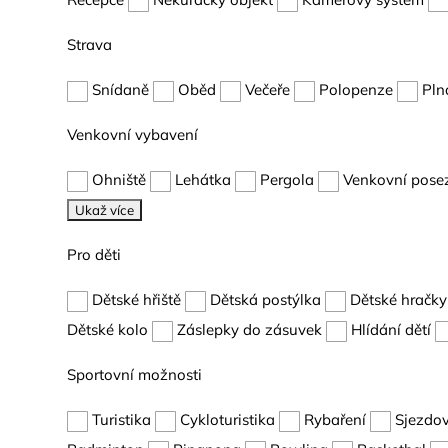
Strava
Snídaně
Oběd
Večeře
Polopenze
Pln
Venkovní vybavení
Ohniště
Lehátka
Pergola
Venkovní pose
Ukaž více
Pro děti
Dětské hřiště
Dětská postýlka
Dětské hračky
Dětské kolo
Záslepky do zásuvek
Hlídání dětí
Sportovní možnosti
Turistika
Cykloturistika
Rybaření
Sjezdov