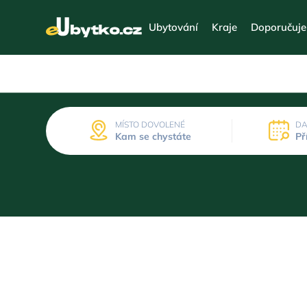
Ubytování
Kraje
Doporučuj
MÍSTO DOVOLENÉ
DA
Kam se chystáte
Př