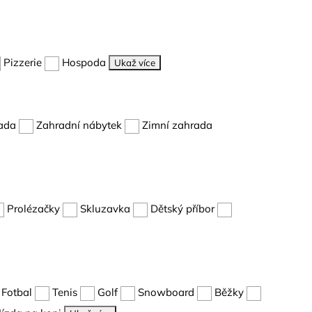
Pizzerie
Hospoda
Ukaž více
ada
Zahradní nábytek
Zimní zahrada
Prolézačky
Skluzavka
Dětský příbor
Fotbal
Tenis
Golf
Snowboard
Běžky