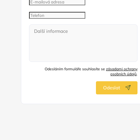
Odesláním formuláře souhlasíte se
zásadami ochrany
osobních údajů
.
Odeslat