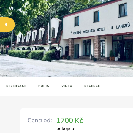
REZERVACE
POPIS
VIDEO
RECENZE
1700 Kč
Cena od:
pokoj/noc