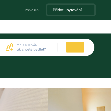
Přidat ubytování
Přihlášení
TYP UBYTOVÁNÍ
Jak chcete bydlet?