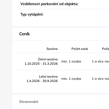
Vzdálenost parkování od objektu:
Typ vytápění:
Ceník
Sezóna
Počet osob
Poče
Zimní sezóna
min. 1 osoba
1 a více no
1.10.2025 - 31.3.2026
Letní sezóna
min. 1 osoba
1 a více no
1.4.2026 - 30.9.2026
Stravování