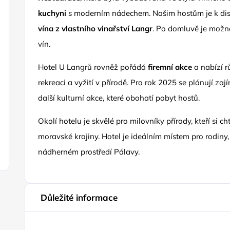
kuchyni
s moderním nádechem. Našim hostům je k dis
vína z vlastního vinařství Langr
. Po domluvě je možné 
vín.
Hotel U Langrů rovněž pořádá
firemní akce
a nabízí 
rekreaci a vyžití v přírodě. Pro rok 2025 se plánují za
další kulturní akce, které obohatí pobyt hostů.
Okolí hotelu je skvělé pro milovníky přírody, kteří si c
moravské krajiny. Hotel je ideálním místem pro rodiny, p
nádherném prostředí Pálavy.
Důležité informace