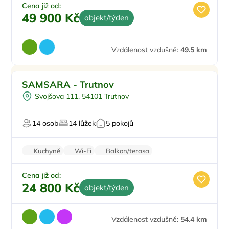
Cena již od:
49 900 Kč
objekt/týden
Vzdálenost vzdušně:
49.5 km
Pro rodiny s dětmi
Doporučujeme
SAMSARA - Trutnov
Koupací sud
Svojšova 111, 54101 Trutnov
Vyjížďky na koních
Sauna
14 osob
14 lůžek
5 pokojů
U lesa
Kuchyně
Wi-Fi
Balkon/terasa
Bezbariérový vstup
Cena již od:
24 800 Kč
objekt/týden
Vzdálenost vzdušně:
54.4 km