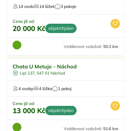
14 osob
14 lůžek
3 pokoje
Cena již od:
20 000 Kč
objekt/týden
Vzdálenost vzdušně:
50.3 km
Chata U Metuje - Náchod
Lipí 137, 547 01 Náchod
4 osoby
4 lůžka
1 pokoj
Cena již od:
13 000 Kč
objekt/týden
Vzdálenost vzdušně:
51.6 km