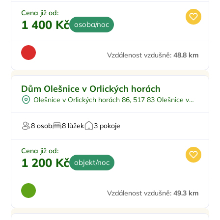
Cena již od:
1 400 Kč
osoba/noc
Vzdálenost vzdušně:
48.8 km
Dům Olešnice v Orlických horách
Olešnice v Orlických horách 86, 517 83 Olešnice v
Orlických horách
8 osob
8 lůžek
3 pokoje
Cena již od:
1 200 Kč
objekt/noc
Vzdálenost vzdušně:
49.3 km