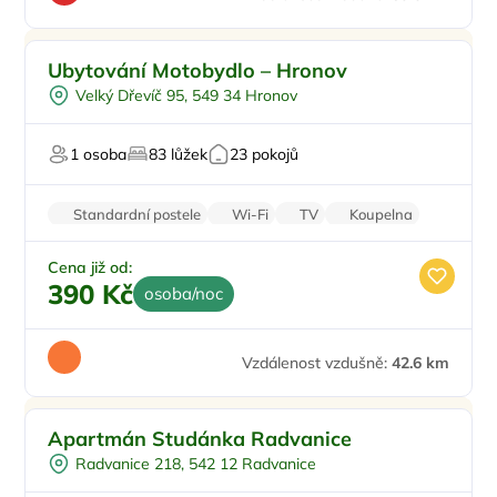
Snídaně
Ubytování Motobydlo – Hronov
Oběd
Velký Dřevíč 95, 549 34 Hronov
Večeře
Pro rybáře
1 osoba
83 lůžek
23 pokojů
Pro motorkáře
Standardní postele
Wi-Fi
TV
Koupelna
WC
Cena již od:
390 Kč
osoba/noc
Vzdálenost vzdušně:
42.6 km
Apartmán Studánka Radvanice
Radvanice 218, 542 12 Radvanice