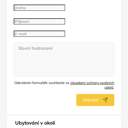
Odesláním formuláře souhlasíte se
zásadami ochrany osobních
údajů
.
Odeslat
Ubytování v okolí