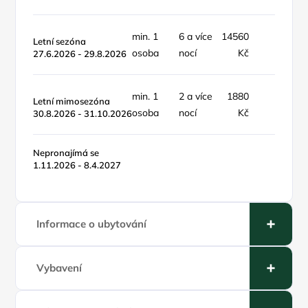
min. 1
6 a více
14560
objekt
Letní sezóna
osoba
nocí
Kč
týden
27.6.2026 - 29.8.2026
min. 1
2 a více
1880
objekt
Letní mimosezóna
osoba
nocí
Kč
noc
30.8.2026 - 31.10.2026
Nepronajímá se
1.11.2026 - 8.4.2027
Informace o ubytování
Vybavení