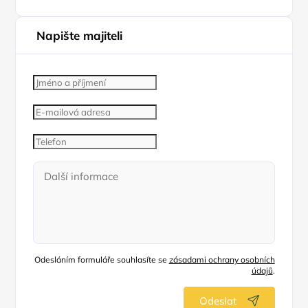
Napište majiteli
Odesláním formuláře souhlasíte se
zásadami ochrany osobních
údajů
.
Odeslat