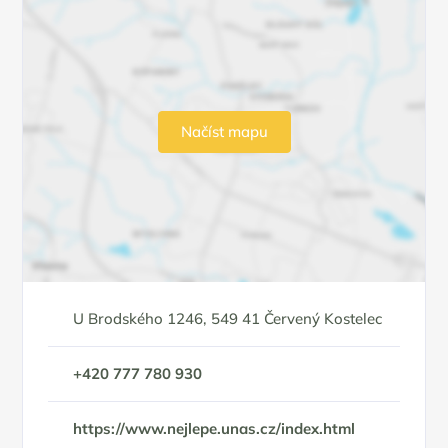
Načíst mapu
U Brodského 1246, 549 41 Červený Kostelec
+420 777 780 930
https://www.nejlepe.unas.cz/index.html