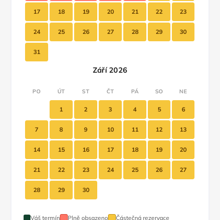
17
18
19
20
21
22
23
24
25
26
27
28
29
30
31
Září 2026
PO
ÚT
ST
ČT
PÁ
SO
NE
1
2
3
4
5
6
7
8
9
10
11
12
13
14
15
16
17
18
19
20
21
22
23
24
25
26
27
28
29
30
Váš termín
Plně obsazeno
Částečná rezervace