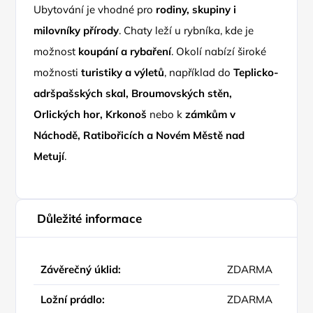
Ubytování je vhodné pro
rodiny, skupiny i
milovníky přírody
. Chaty leží u rybníka, kde je
možnost
koupání a rybaření
. Okolí nabízí široké
možnosti
turistiky a výletů
, například do
Teplicko-
adršpašských skal, Broumovských stěn,
Orlických hor, Krkonoš
nebo k
zámkům v
Náchodě, Ratibořicích a Novém Městě nad
Metují
.
Důležité informace
Závěrečný úklid:
ZDARMA
Ložní prádlo:
ZDARMA