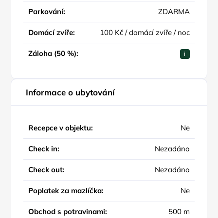
Parkování:
ZDARMA
Domácí zvíře:
100 Kč / domácí zvíře / noc
Záloha (50 %):
i
Informace o ubytování
Recepce v objektu:
Ne
Check in:
Nezadáno
Check out:
Nezadáno
Poplatek za mazlíčka:
Ne
Obchod s potravinami:
500 m