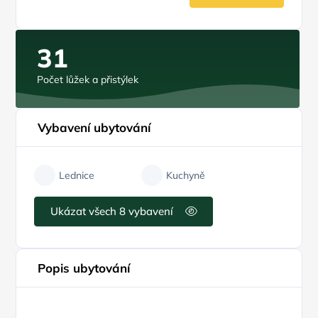
31
Počet lůžek a přistýlek
Vybavení ubytování
Lednice
Kuchyně
Ukázat všech 8 vybavení
Popis ubytování