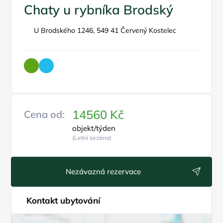
Chaty u rybníka Brodský
U Brodského 1246, 549 41 Červený Kostelec
14560 Kč
Cena od:
objekt/týden
(Letní sezóna)
Nezávazná rezervace
Kontakt ubytování