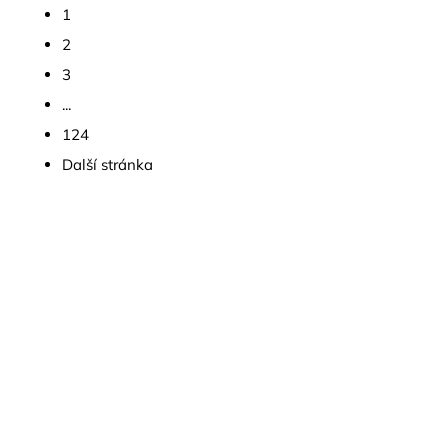
1
2
3
...
124
Další stránka