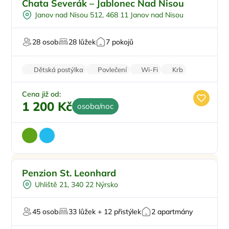
Chata Severák – Jablonec Nad Nisou
Polopenze
Janov nad Nisou 512, 468 11 Janov nad Nisou
U lyžařského střediska
U sjezdovky
28 osob
28 lůžek
7 pokojů
Pro majitele mazlíčků
Dětská postýlka
Povlečení
Wi-Fi
Krb
Pračka
Cena již od:
1 200 Kč
osoba/noc
Snídaně
Doporučujeme
Penzion St. Leonhard
Vnitřní bazén
Uhliště 21, 340 22 Nýrsko
Dětské hřiště
Večeře
45 osob
33 lůžek + 12 přistýlek
2 apartmány
Sauna