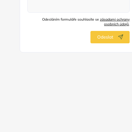
Odesláním formuláře souhlasíte se
zásadami ochrany
osobních údajů
.
Odeslat