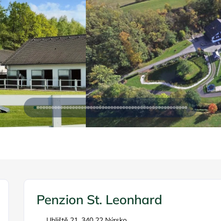
Penzion St. Leonhard
Uhliště 21, 340 22 Nýrsko