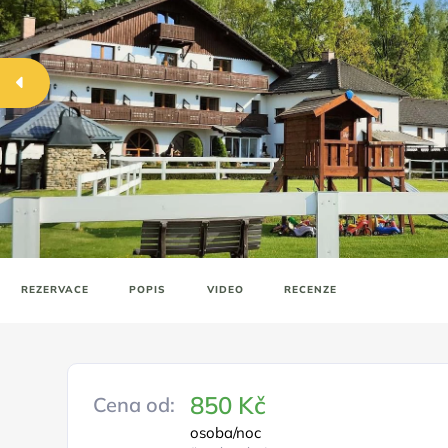
REZERVACE
POPIS
VIDEO
RECENZE
850 Kč
Cena od:
osoba/noc