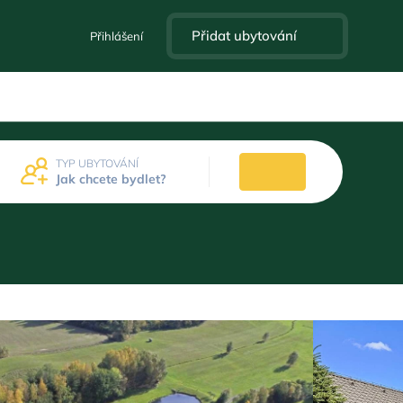
Přidat ubytování
Přihlášení
TYP UBYTOVÁNÍ
Jak chcete bydlet?