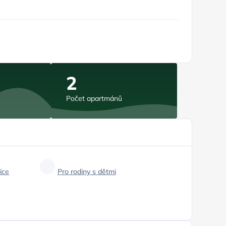
2
Počet apartmánů
ice
Pro rodiny s dětmi