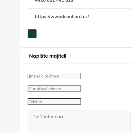
+420 602 441 523
https://www.leonhard.cz/
Napište majiteli