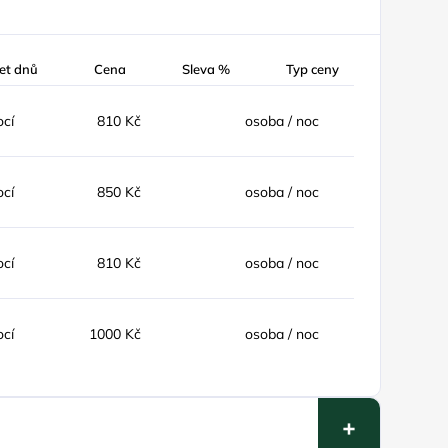
et dnů
Cena
Sleva %
Typ ceny
ocí
810 Kč
osoba / noc
ocí
850 Kč
osoba / noc
ocí
810 Kč
osoba / noc
ocí
1000 Kč
osoba / noc