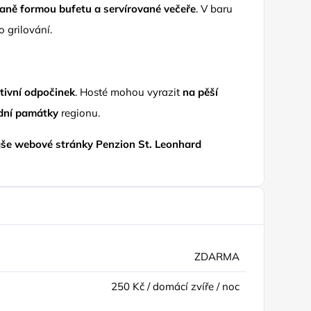
aně formou bufetu a servírované večeře
. V baru
 grilování.
tivní odpočinek
. Hosté mohou vyrazit
na pěší
odní památky
regionu.
aše webové stránky
Penzion St. Leonhard
ZDARMA
250 Kč / domácí zvíře / noc