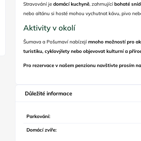
Stravování je
domácí kuchyně
, zahrnující
bohaté sníd
nebo altánu si hosté mohou vychutnat kávu, pivo nebo
Aktivity v okolí
Šumava a Pošumaví nabízejí
mnoho možností pro ak
turistiku, cyklovýlety nebo objevovat kulturní a přír
Pro rezervace v našem penzionu navštivte prosím n
Důležité informace
Parkování:
Domácí zvíře: