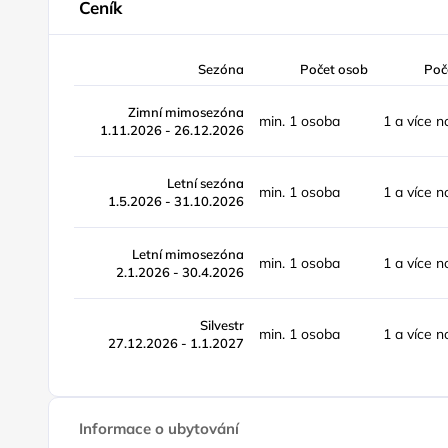
Ceník
Sezóna
Počet osob
Poč
Zimní mimosezóna
min. 1 osoba
1 a více n
1.11.2026 - 26.12.2026
Letní sezóna
min. 1 osoba
1 a více n
1.5.2026 - 31.10.2026
Letní mimosezóna
min. 1 osoba
1 a více n
2.1.2026 - 30.4.2026
Silvestr
min. 1 osoba
1 a více n
27.12.2026 - 1.1.2027
Informace o ubytování