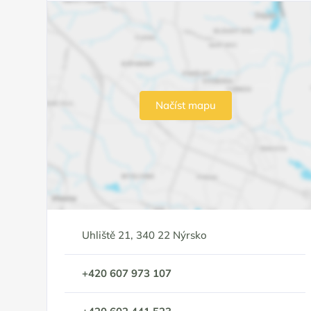
Načíst mapu
Uhliště 21, 340 22 Nýrsko
+420 607 973 107