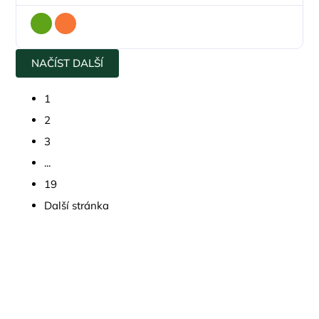
NAČÍST DALŠÍ
1
2
3
...
19
Další stránka