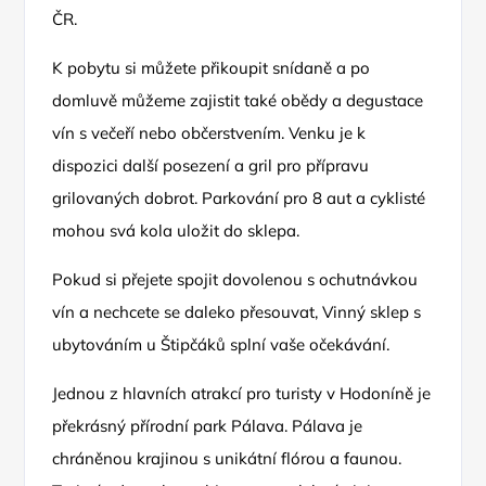
ČR.
K pobytu si můžete přikoupit snídaně a po
domluvě můžeme zajistit také obědy a degustace
vín s večeří nebo občerstvením. Venku je k
dispozici další posezení a gril pro přípravu
grilovaných dobrot. Parkování pro 8 aut a cyklisté
mohou svá kola uložit do sklepa.
Pokud si přejete spojit dovolenou s ochutnávkou
vín a nechcete se daleko přesouvat, Vinný sklep s
ubytováním u Štipčáků splní vaše očekávání.
Jednou z hlavních atrakcí pro turisty v Hodoníně je
překrásný přírodní park Pálava. Pálava je
chráněnou krajinou s unikátní flórou a faunou.