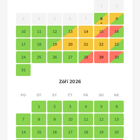
1
2
3
4
5
6
7
8
9
10
11
12
13
14
15
16
17
18
19
20
21
22
23
24
25
26
27
28
29
30
31
Září 2026
PO
ÚT
ST
ČT
PÁ
SO
NE
1
2
3
4
5
6
7
8
9
10
11
12
13
14
15
16
17
18
19
20