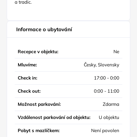
a tradic.
Informace o ubytování
Recepce v objektu:
Ne
Mluvíme:
Česky, Slovensky
Check in:
17:00 - 0:00
Check out:
0:00 - 11:00
Možnost parkování:
Zdarma
Vzdálenost parkování od objektu:
U objektu
Pobyt s mazlíčkem:
Není povolen