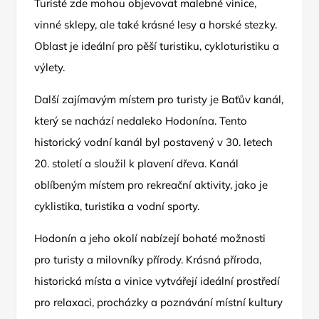
Turisté zde mohou objevovat malebné vinice,
vinné sklepy, ale také krásné lesy a horské stezky.
Oblast je ideální pro pěší turistiku, cykloturistiku a
výlety.
Další zajímavým místem pro turisty je Baťův kanál,
který se nachází nedaleko Hodonína. Tento
historický vodní kanál byl postavený v 30. letech
20. století a sloužil k plavení dřeva. Kanál
oblíbeným místem pro rekreační aktivity, jako je
cyklistika, turistika a vodní sporty.
Hodonín a jeho okolí nabízejí bohaté možnosti
pro turisty a milovníky přírody. Krásná příroda,
historická místa a vinice vytvářejí ideální prostředí
pro relaxaci, procházky a poznávání místní kultury