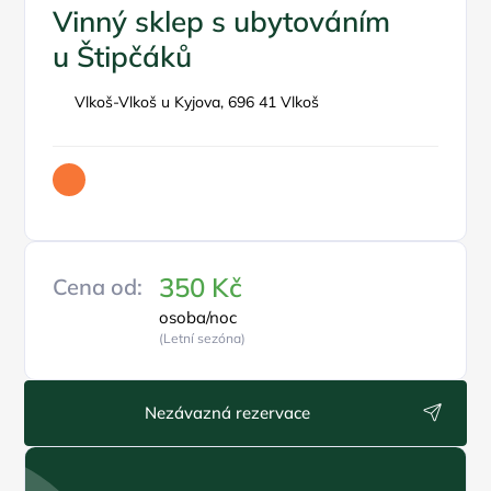
Vinný sklep s ubytováním
u Štipčáků
Vlkoš-Vlkoš u Kyjova, 696 41 Vlkoš
350 Kč
Cena od:
osoba/noc
(Letní sezóna)
Nezávazná rezervace