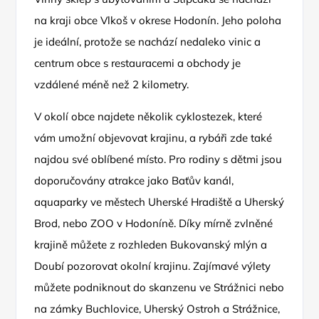
na kraji obce Vlkoš v okrese Hodonín. Jeho poloha
je ideální, protože se nachází nedaleko vinic a
centrum obce s restauracemi a obchody je
vzdálené méně než 2 kilometry.
V okolí obce najdete několik cyklostezek, které
vám umožní objevovat krajinu, a rybáři zde také
najdou své oblíbené místo. Pro rodiny s dětmi jsou
doporučovány atrakce jako Baťův kanál,
aquaparky ve městech Uherské Hradiště a Uherský
Brod, nebo ZOO v Hodoníně. Díky mírně zvlněné
krajině můžete z rozhleden Bukovanský mlýn a
Doubí pozorovat okolní krajinu. Zajímavé výlety
můžete podniknout do skanzenu ve Strážnici nebo
na zámky Buchlovice, Uherský Ostroh a Strážnice,