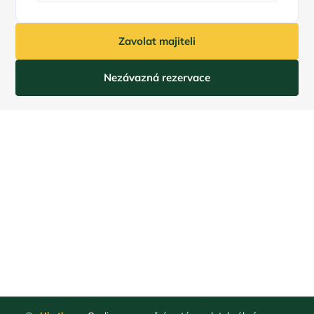
Zavolat majiteli
Nezávazná rezervace