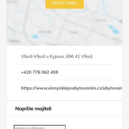
Načíst mapu
Vlkoš-Vlkoš u Kyjova, 696 41 Vlkoš
+420 776 062 459
https://www.vinnysklepsubytovanim.cz/ubytovani/
Napište majiteli