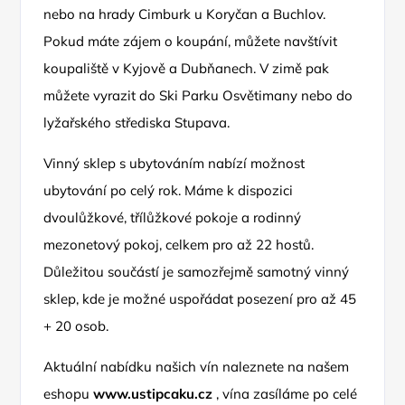
nebo na hrady Cimburk u Koryčan a Buchlov.
Pokud máte zájem o koupání, můžete navštívit
koupaliště v Kyjově a Dubňanech. V zimě pak
můžete vyrazit do Ski Parku Osvětimany nebo do
lyžařského střediska Stupava.
Vinný sklep s ubytováním nabízí možnost
ubytování po celý rok. Máme k dispozici
dvoulůžkové, třílůžkové pokoje a rodinný
mezonetový pokoj, celkem pro až 22 hostů.
Důležitou součástí je samozřejmě samotný vinný
sklep, kde je možné uspořádat posezení pro až 45
+ 20 osob.
Aktuální nabídku našich vín naleznete na našem
eshopu
www.ustipcaku.cz
, vína zasíláme po celé