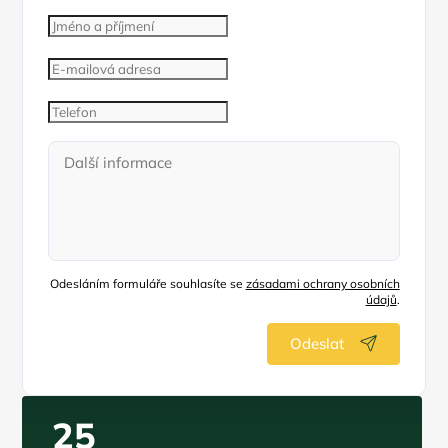
Odesláním formuláře souhlasíte se
zásadami ochrany osobních
údajů
.
Odeslat
25