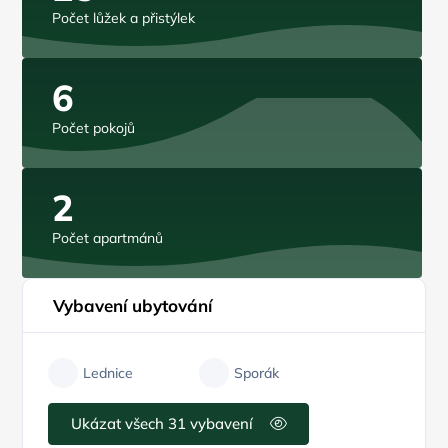
Počet lůžek a přistýlek
6
Počet pokojů
2
Počet apartmánů
Vybavení ubytování
Lednice
Sporák
Ukázat všech 31 vybavení