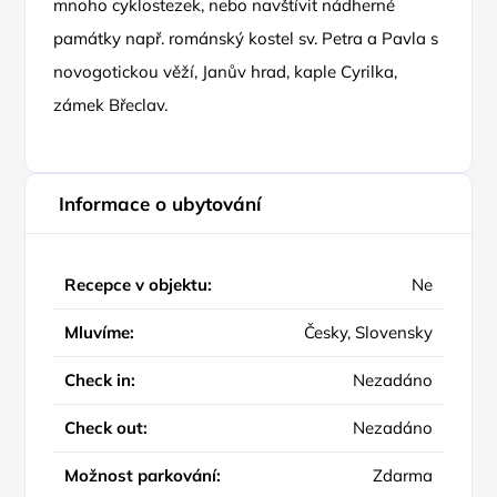
mnoho cyklostezek, nebo navštívit nádherné
památky např. románský kostel sv. Petra a Pavla s
novogotickou věží, Janův hrad, kaple Cyrilka,
zámek Břeclav.
Informace o ubytování
Recepce v objektu:
Ne
Mluvíme:
Česky, Slovensky
Check in:
Nezadáno
Check out:
Nezadáno
Možnost parkování:
Zdarma