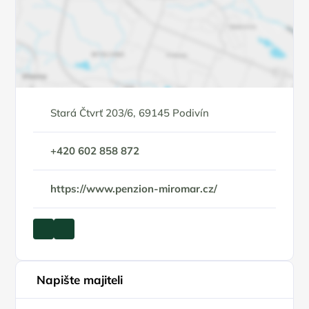
Stará Čtvrť 203/6, 69145 Podivín
+420 602 858 872
https://www.penzion-miromar.cz/
Napište majiteli