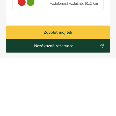
Vzdálenost vzdušně:
51.2 km
Zavolat majiteli
Nezávazná rezervace