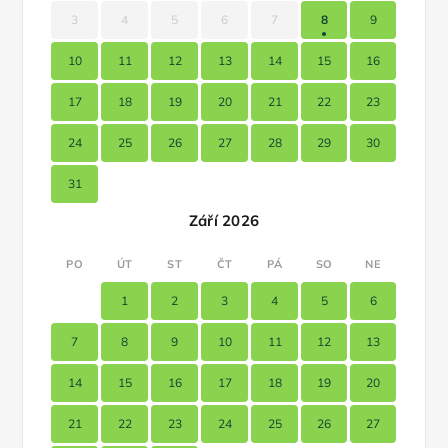
3
4
5
6
7
8
9
10
11
12
13
14
15
16
17
18
19
20
21
22
23
24
25
26
27
28
29
30
31
Září 2026
PO
ÚT
ST
ČT
PÁ
SO
NE
1
2
3
4
5
6
7
8
9
10
11
12
13
14
15
16
17
18
19
20
21
22
23
24
25
26
27