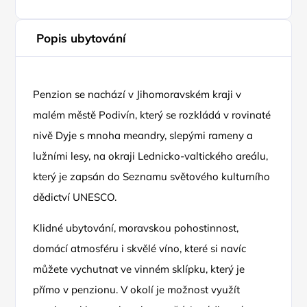
Popis ubytování
Penzion se nachází v Jihomoravském kraji v
malém městě Podivín, který se rozkládá v rovinaté
nivě Dyje s mnoha meandry, slepými rameny a
lužními lesy, na okraji Lednicko-valtického areálu,
který je zapsán do Seznamu světového kulturního
dědictví UNESCO.
Klidné ubytování, moravskou pohostinnost,
domácí atmosféru i skvělé víno, které si navíc
můžete vychutnat ve vinném sklípku, který je
přímo v penzionu. V okolí je možnost využít