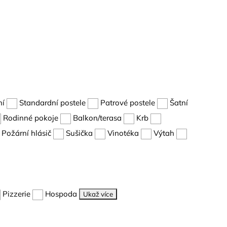
ní
Standardní postele
Patrové postele
Šatní
Rodinné pokoje
Balkon/terasa
Krb
Požární hlásič
Sušička
Vinotéka
Výtah
Pizzerie
Hospoda
Ukaž více