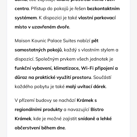
centra
. Přístup do pokojů je řešen
bezkontaktním
systémem
. K dispozici je také
vlastní parkovací
místo v uzavřeném dvoře
.
Maison Kounic Palace Suites nabízí
pět
samostatných pokojů
, každý s vlastním stylem a
dispozicí. Společným prvkem všech jednotek je
funkční vybavení, klimatizace, Wi-Fi připojení a
důraz na praktické využití prostoru
. Součástí
každého pobytu je také
malý uvítací dárek
.
V přízemí budovy se nachází
Krámek s
regionálními produkty
a navazující
Bistro
Krámek
, kde je možné zajistit
snídaně a lehké
občerstvení během dne
.