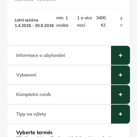
min. 1
1 a více
3400
pokoj /
Letní sezóna
osoba
nocí
Kč
noc
1.4.2026 - 30.9.2026
Informace o ubytování
Vybavení
Kompletní ceník
Tipy na výlety
Vyberte termín