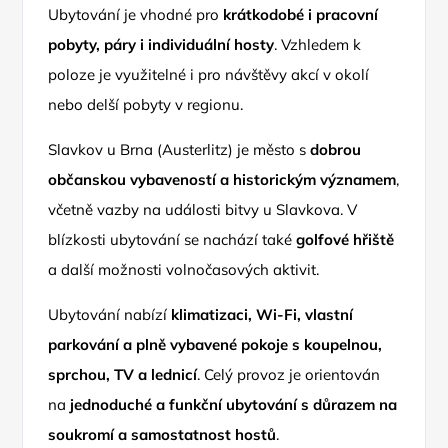
Ubytování je vhodné pro
krátkodobé i pracovní
pobyty, páry i individuální hosty
. Vzhledem k
poloze je využitelné i pro návštěvy akcí v okolí
nebo delší pobyty v regionu.
Slavkov u Brna (Austerlitz) je město s
dobrou
občanskou vybaveností a historickým významem
,
včetně vazby na události bitvy u Slavkova. V
blízkosti ubytování se nachází také
golfové hřiště
a další možnosti volnočasových aktivit.
Ubytování nabízí
klimatizaci, Wi-Fi, vlastní
parkování a plně vybavené pokoje s koupelnou,
sprchou, TV a lednicí
. Celý provoz je orientován
na
jednoduché a funkční ubytování s důrazem na
soukromí a samostatnost hostů
.