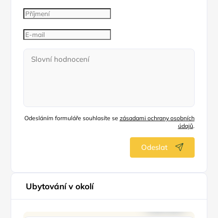
Odesláním formuláře souhlasíte se
zásadami ochrany osobních
údajů
.
Odeslat
Ubytování v okolí