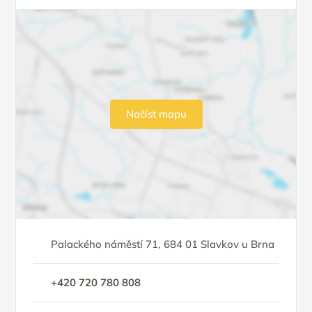
Načíst mapu
Palackého náměstí 71, 684 01 Slavkov u Brna
+420 720 780 808