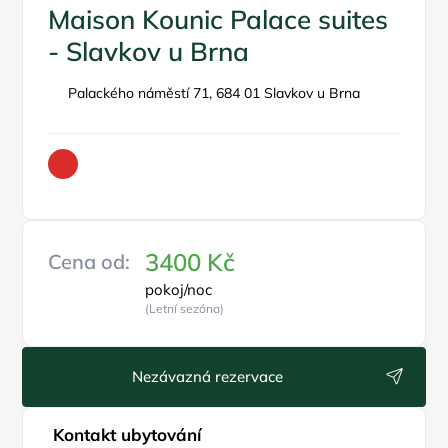
Maison Kounic Palace suites
- Slavkov u Brna
Palackého náměstí 71, 684 01 Slavkov u Brna
3400 Kč
Cena od:
pokoj/noc
(Letní sezóna)
Nezávazná rezervace
Kontakt ubytování