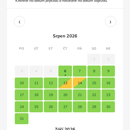
Klikněte na datum příjezdu a následně na datum odjezdu.
‹
›
Srpen 2026
PO
ÚT
ST
ČT
PÁ
SO
NE
1
2
3
4
5
6
7
8
9
10
11
12
13
14
15
16
17
18
19
20
21
22
23
24
25
26
27
28
29
30
31
Září 2026