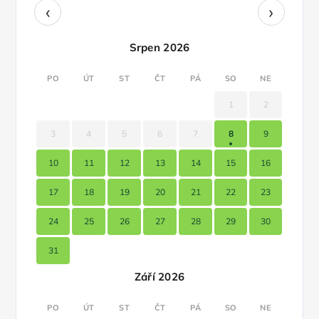
‹
›
Srpen 2026
PO
ÚT
ST
ČT
PÁ
SO
NE
1
2
3
4
5
6
7
8
9
10
11
12
13
14
15
16
17
18
19
20
21
22
23
24
25
26
27
28
29
30
31
Září 2026
PO
ÚT
ST
ČT
PÁ
SO
NE