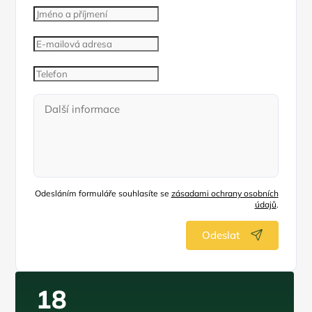
Odesláním formuláře souhlasíte se
zásadami ochrany osobních
údajů
.
Odeslat
18