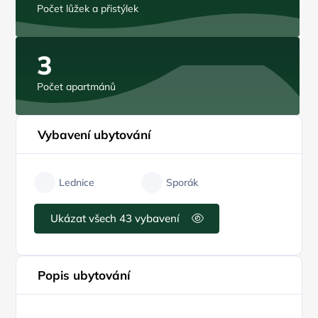
Počet lůžek a přistýlek
3
Počet apartmánů
Vybavení ubytování
Lednice
Sporák
Ukázat všech 43 vybavení
Popis ubytování