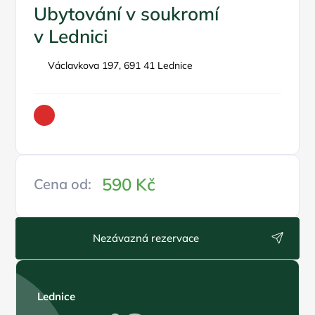
Ubytování v soukromí
v Lednici
Václavkova 197, 691 41 Lednice
590 Kč
Cena od:
Nezávazná rezervace
Lednice