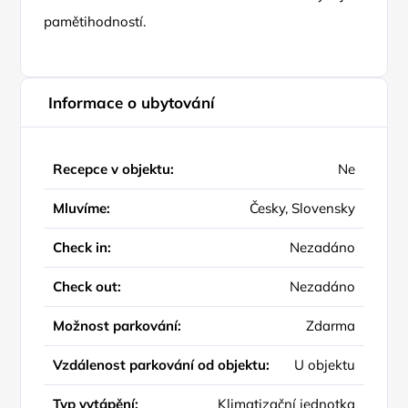
pamětihodností.
Informace o ubytování
Recepce v objektu:
Ne
Mluvíme:
Česky, Slovensky
Check in:
Nezadáno
Check out:
Nezadáno
Možnost parkování:
Zdarma
Vzdálenost parkování od objektu:
U objektu
Typ vytápění:
Klimatizační jednotka