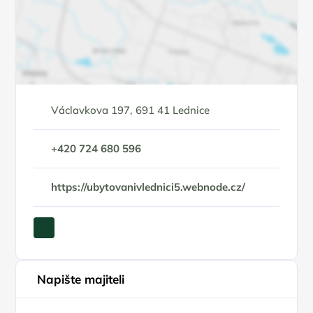
Václavkova 197, 691 41 Lednice
+420 724 680 596
https://ubytovanivlednici5.webnode.cz/
Napište majiteli