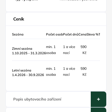
Ceník
Sezóna
Počet osob
Počet dnů
Cena
Sleva %
Typ ceny
min. 1
1 a více
590
Zimní sezóna
osoba
nocí
Kč
1.10.2025 - 31.3.2026
min. 1
1 a více
590
Letní sezóna
osoba
nocí
Kč
1.4.2026 - 30.9.2026
Popis ubytovacího zařízení