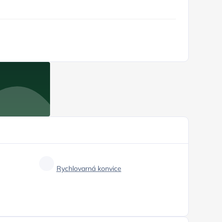
Rychlovarná konvice