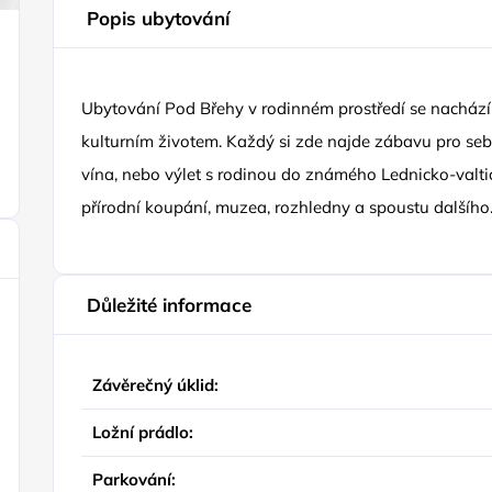
Popis ubytování
Ubytování Pod Břehy v rodinném prostředí se nachází
kulturním životem. Každý si zde najde zábavu pro sebe
vína, nebo výlet s rodinou do známého Lednicko-valtic
přírodní koupání, muzea, rozhledny a spoustu dalšího
Důležité informace
Závěrečný úklid:
Ložní prádlo:
Parkování: