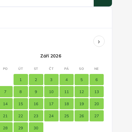
›
Září 2026
PO
ÚT
ST
ČT
PÁ
SO
NE
1
2
3
4
5
6
7
8
9
10
11
12
13
14
15
16
17
18
19
20
21
22
23
24
25
26
27
28
29
30