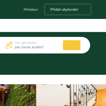
Přidat ubytování
Přihlášení
TYP UBYTOVÁNÍ
Jak chcete bydlet?