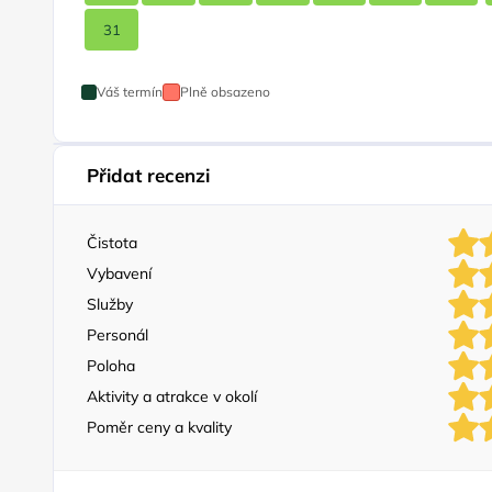
31
Váš termín
Plně obsazeno
Přidat recenzi
Čistota
Vybavení
Služby
Personál
Poloha
Aktivity a atrakce v okolí
Poměr ceny a kvality