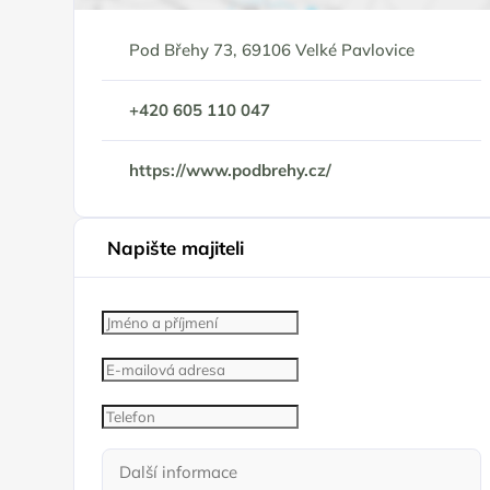
Pod Břehy 73, 69106 Velké Pavlovice
+420 605 110 047
https://www.podbrehy.cz/
Napište majiteli