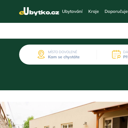
Ubytování
Kraje
Doporučuj
MÍSTO DOVOLENÉ
DA
Kam se chystáte
Př