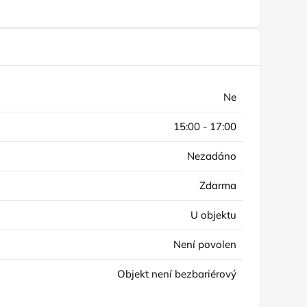
Ne
15:00 - 17:00
Nezadáno
Zdarma
U objektu
Není povolen
Objekt není bezbariérový