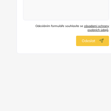
Odesláním formuláře souhlasíte se
zásadami ochrany
osobních údajů
.
Odeslat