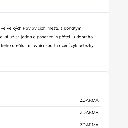
 ve Velkých Pavlovicích, městu s bohatým
, ať už se jedná o posezení s přáteli u dobrého
kého areálu, milovníci sportu ocení cyklostezky,
.
ZDARMA
ZDARMA
ZDARMA