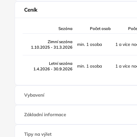
Ceník
Sezóna
Počet osob
Poče
Zimní sezóna
min. 1 osoba
1 a více no
1.10.2025 - 31.3.2026
Letní sezóna
min. 1 osoba
1 a více no
1.4.2026 - 30.9.2026
Vybavení
Základní informace
Tipy na výlet