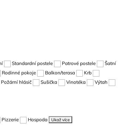
ní
Standardní postele
Patrové postele
Šatní
Rodinné pokoje
Balkon/terasa
Krb
Požární hlásič
Sušička
Vinotéka
Výtah
Pizzerie
Hospoda
Ukaž více