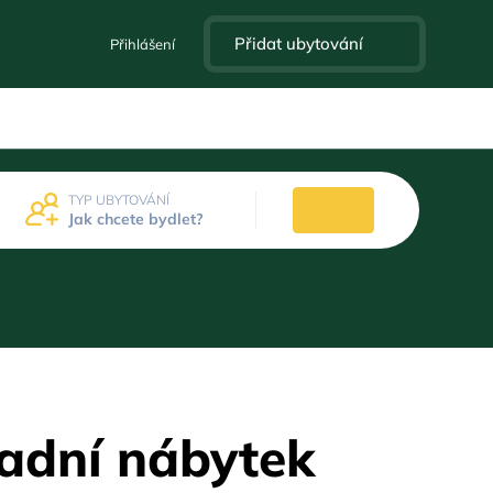
Přidat ubytování
Přihlášení
TYP UBYTOVÁNÍ
Jak chcete bydlet?
radní nábytek