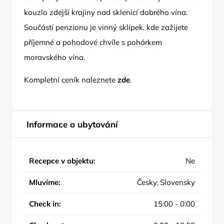
kouzlo zdejší krajiny nad sklenicí dobrého vína.
Součástí penzionu je vinný sklípek, kde zažijete
příjemné a pohodové chvíle s pohárkem
moravského vína.
Kompletní ceník naleznete
zde
.
Informace o ubytování
Recepce v objektu:
Ne
Mluvíme:
Česky, Slovensky
Check in:
15:00 - 0:00