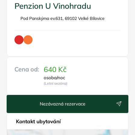
Penzion U Vinohradu
Pod Panskýma ev.631, 69102 Velké Bílovice
640 Kč
Cena od:
osoba/noc
(Letní sezóna)
Nezávazná rezervace
Kontakt ubytování