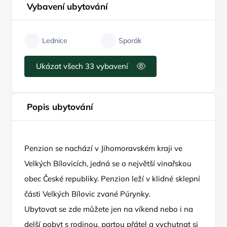
Vybavení ubytování
Lednice
Sporák
Ukázat všech 33 vybavení
Popis ubytování
Penzion se nachází v Jihomoravském kraji ve
Velkých Bílovicích, jedná se o největší vinařskou
obec České republiky. Penzion leží v klidné sklepní
části Velkých Bílovic zvané Púrynky.
Ubytovat se zde můžete jen na víkend nebo i na
delší pobyt s rodinou, partou přátel a vychutnat si