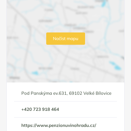
Načíst mapu
Pod Panskýma ev.631, 69102 Velké Bílovice
+420 723 918 464
https://www.penzionuvinohradu.cz/