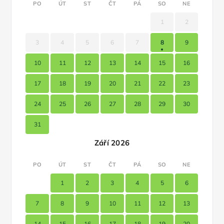
PO
ÚT
ST
ČT
PÁ
SO
NE
1
2
3
4
5
6
7
8
9
10
11
12
13
14
15
16
17
18
19
20
21
22
23
24
25
26
27
28
29
30
31
Září 2026
PO
ÚT
ST
ČT
PÁ
SO
NE
1
2
3
4
5
6
7
8
9
10
11
12
13
14
15
16
17
18
19
20