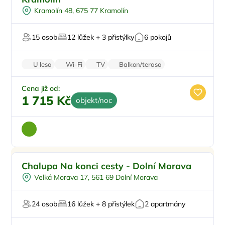
U vody
Kramolín 48, 675 77 Kramolín
Pro rybáře
Firemní akce/teambuilding
15 osob
12 lůžek + 3 přistýlky
6 pokojů
U lesa
Wi-Fi
TV
Balkon/terasa
Parkování zdarma
Cena již od:
1 715 Kč
objekt/noc
Pro rodiny s dětmi
Doporučujeme
Chalupa Na konci cesty - Dolní Morava
Pro skupiny
Velká Morava 17, 561 69 Dolní Morava
Na samotě
Sjezdové lyžování
24 osob
16 lůžek + 8 přistýlek
2 apartmány
Pro milovníky přírody