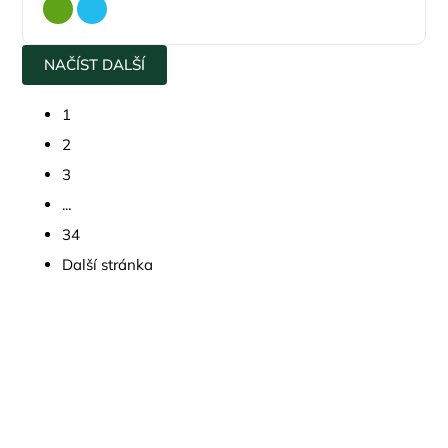
NAČÍST DALŠÍ
1
2
3
...
34
Další stránka