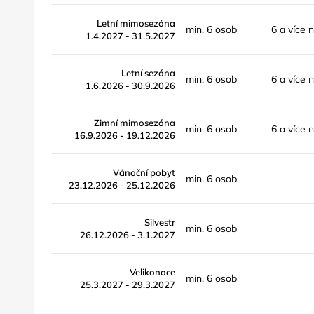
Letní mimosezóna
min. 6 osob
6 a více 
1.4.2027 - 31.5.2027
Letní sezóna
min. 6 osob
6 a více 
1.6.2026 - 30.9.2026
Zimní mimosezóna
min. 6 osob
6 a více 
16.9.2026 - 19.12.2026
Vánoční pobyt
min. 6 osob
23.12.2026 - 25.12.2026
Silvestr
min. 6 osob
26.12.2026 - 3.1.2027
Velikonoce
min. 6 osob
25.3.2027 - 29.3.2027