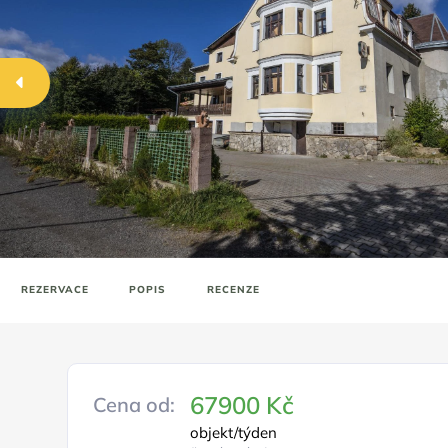
REZERVACE
POPIS
RECENZE
67900 Kč
Cena od:
objekt/týden