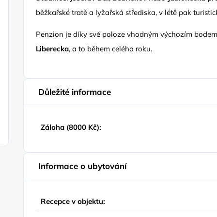
běžkařské tratě a lyžařská střediska, v létě pak turistick
Penzion je díky své poloze vhodným výchozím bode
Liberecka
, a to během celého roku.
Důležité informace
Záloha (8000 Kč):
Informace o ubytování
Recepce v objektu: