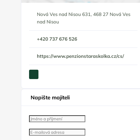
Nová Ves nad Nisou 631, 468 27 Nová Ves
nad Nisou
+420 737 676 526
https://www.penzionstaraskolka.cz/cs/
Napište majiteli