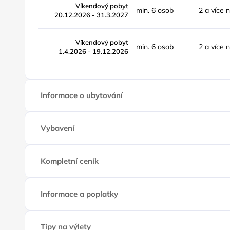
Víkendový pobyt
min. 6 osob
2 a více 
20.12.2026 - 31.3.2027
Víkendový pobyt
min. 6 osob
2 a více 
1.4.2026 - 19.12.2026
Informace o ubytování
Vybavení
Kompletní ceník
Informace a poplatky
Tipy na výlety