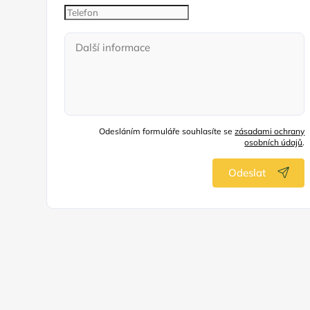
Odesláním formuláře souhlasíte se
zásadami ochrany
osobních údajů
.
Odeslat