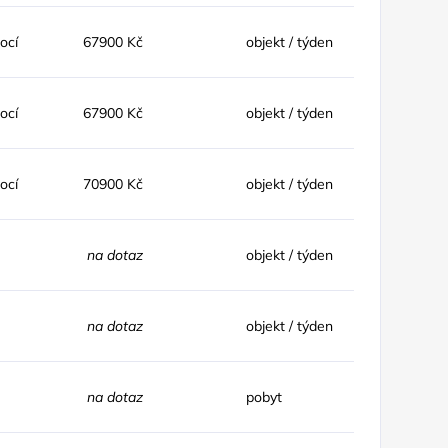
nocí
67900 Kč
objekt / týden
nocí
67900 Kč
objekt / týden
nocí
70900 Kč
objekt / týden
na dotaz
objekt / týden
na dotaz
objekt / týden
na dotaz
pobyt