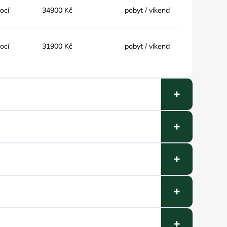
nocí
34900 Kč
pobyt / víkend
nocí
31900 Kč
pobyt / víkend