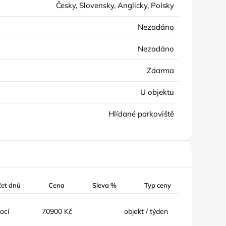
Česky, Slovensky, Anglicky, Polsky
Nezadáno
Nezadáno
Zdarma
U objektu
Hlídané parkoviště
čet dnů
Cena
Sleva %
Typ ceny
nocí
70900 Kč
objekt / týden