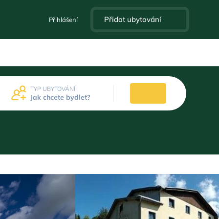
Přidat ubytování
Přihlášení
TYP UBYTOVÁNÍ
Jak chcete bydlet?