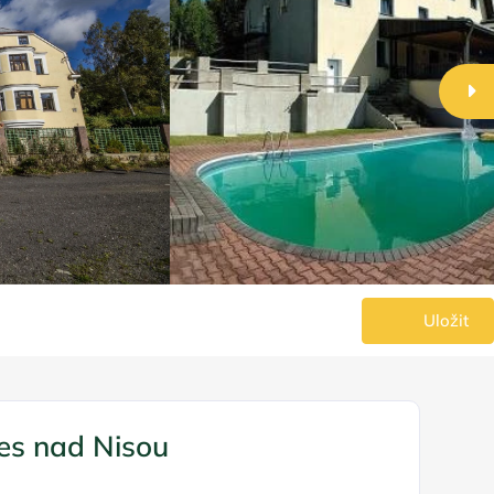
Uložit
es nad Nisou