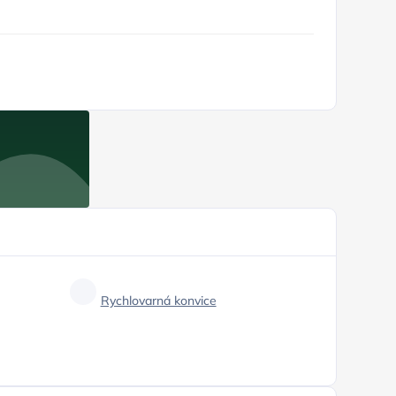
Rychlovarná konvice