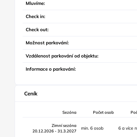
Mluvíme:
Check in:
Check out:
Možnost parkování:
Vzdálenost parkování od objektu:
Informace o parkování:
Ceník
Sezóna
Počet osob
Po
Zimní sezóna
min. 6 osob
6 a více 
20.12.2026 - 31.3.2027