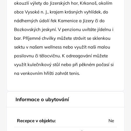
okouzlí výlety do Jizerských hor, Krkonoš, okolím
obce Vysoké n. J., krajem krásných vyhlídek, do
nádherných údolí řek Kamenice a Jizery či do
Bozkovských jeskyní. V penzionu uvítáte jídelnu i
bar. Příjemné chvilky můžete strávit se sklenkou
sektu v našem wellness nebo využít naši malou
posilovnu či tělocvičnu. K odreagování můžete
využít kulečníkový stůl nebo při pěkném počasí si
na venkovním hřišti zahrát tenis.
Informace o ubytování
Recepce v objektu:
Ne