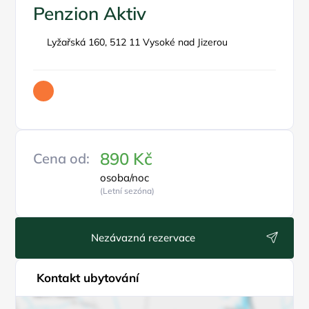
Penzion Aktiv
Lyžařská 160, 512 11 Vysoké nad Jizerou
890 Kč
Cena od:
osoba/noc
(Letní sezóna)
Nezávazná rezervace
Kontakt ubytování