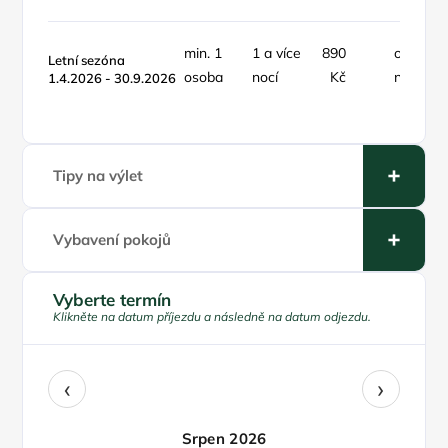
min. 1
1 a více
890
osoba /
Letní sezóna
osoba
nocí
Kč
noc
1.4.2026 - 30.9.2026
Tipy na výlet
Vybavení pokojů
Vyberte termín
Klikněte na datum příjezdu a následně na datum odjezdu.
‹
›
Srpen 2026