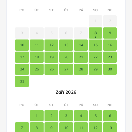
PO
ÚT
ST
ČT
PÁ
SO
NE
1
2
3
4
5
6
7
8
9
10
11
12
13
14
15
16
17
18
19
20
21
22
23
24
25
26
27
28
29
30
31
Září 2026
PO
ÚT
ST
ČT
PÁ
SO
NE
1
2
3
4
5
6
7
8
9
10
11
12
13