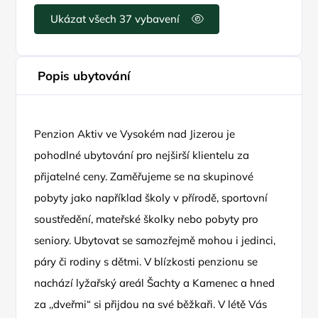
Ukázat všech 37 vybavení
Popis ubytování
Penzion Aktiv ve Vysokém nad Jizerou je
pohodlné ubytování pro nejširší klientelu za
přijatelné ceny. Zaměřujeme se na skupinové
pobyty jako například školy v přírodě, sportovní
soustředění, mateřské školky nebo pobyty pro
seniory. Ubytovat se samozřejmě mohou i jedinci,
páry či rodiny s dětmi. V blízkosti penzionu se
nachází lyžařský areál Šachty a Kamenec a hned
za ,,dveřmi“ si přijdou na své běžkaři. V létě Vás