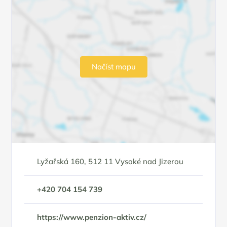
Načíst mapu
Lyžařská 160, 512 11 Vysoké nad Jizerou
+420 704 154 739
https://www.penzion-aktiv.cz/