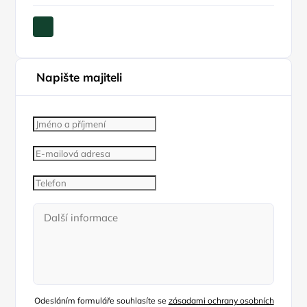
Napište majiteli
Odesláním formuláře souhlasíte se
zásadami ochrany osobních