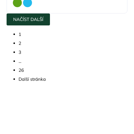
NAČÍST DALŠÍ
1
2
3
...
26
Další stránka