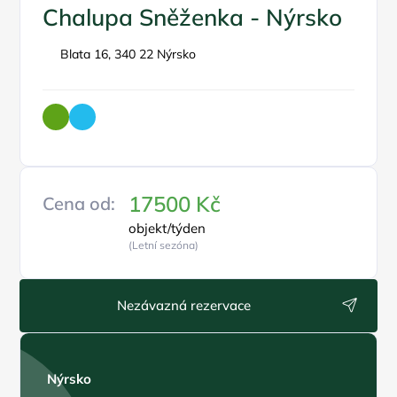
Chalupa Sněženka - Nýrsko
Blata 16, 340 22 Nýrsko
17500 Kč
Cena od:
objekt/týden
(Letní sezóna)
Nezávazná rezervace
Nýrsko