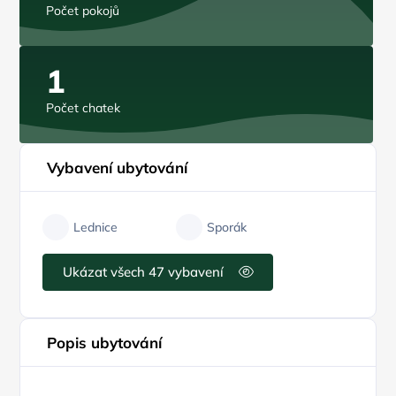
Počet pokojů
1
Počet chatek
Vybavení ubytování
Lednice
Sporák
Ukázat všech 47 vybavení
Popis ubytování