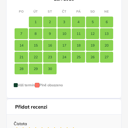
PO
ÚT
ST
ČT
PÁ
SO
NE
1
2
3
4
5
6
7
8
9
10
11
12
13
14
15
16
17
18
19
20
21
22
23
24
25
26
27
28
29
30
Váš termín
Plně obsazeno
Přidat recenzi
Čistota