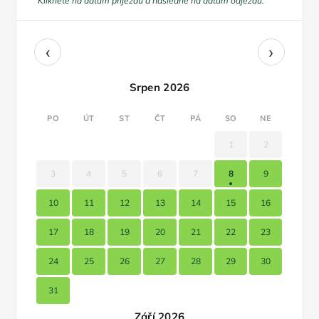
Klikněte na datum příjezdu a následně na datum odjezdu.
‹
›
Srpen 2026
PO
ÚT
ST
ČT
PÁ
SO
NE
1
2
3
4
5
6
7
8
9
10
11
12
13
14
15
16
17
18
19
20
21
22
23
24
25
26
27
28
29
30
31
Září 2026