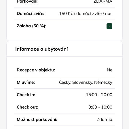
Parkování:
ZDARMA
Domácí zvíře:
150 Kč / domácí zvíře / noc
Záloha (50 %):
i
Informace o ubytování
Recepce v objektu:
Ne
Mluvíme:
Česky, Slovensky, Německy
Check in:
15:00 - 20:00
Check out:
0:00 - 10:00
Možnost parkování:
Zdarma