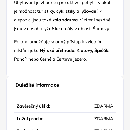
Ubytování je vhodné i pro aktivní pobyt – v okolí
je možnost
turistiky, cyklistiky a lyžování
. K
dispozici jsou také
kola zdarma
. V zimní sezóně
jsou v dosahu lyžařské areály v oblasti Šumavy.
Poloha umožňuje snadný přístup k výletním
místům jako
Nýrská přehrada, Klatovy, Špičák,
Pancíř nebo Černé a Čertovo jezero
.
Důležité informace
Závěrečný úklid:
ZDARMA
Ložní prádlo:
ZDARMA