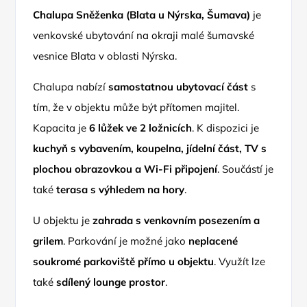
Chalupa Sněženka (Blata u Nýrska, Šumava)
je
venkovské ubytování na okraji malé šumavské
vesnice Blata v oblasti Nýrska.
Chalupa nabízí
samostatnou ubytovací část
s
tím, že v objektu může být přítomen majitel.
Kapacita je
6 lůžek ve 2 ložnicích
. K dispozici je
kuchyň s vybavením, koupelna, jídelní část, TV s
plochou obrazovkou a Wi-Fi připojení
. Součástí je
také
terasa s výhledem na hory
.
U objektu je
zahrada s venkovním posezením a
grilem
. Parkování je možné jako
neplacené
soukromé parkoviště přímo u objektu
. Využít lze
také
sdílený lounge prostor
.