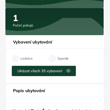
1
Počet pokojů
Vybavení ubytování
Lednice
Sporák
Ukázat všech 35 vybavení
Popis ubytování