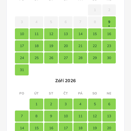
1
2
3
4
5
6
7
8
9
10
11
12
13
14
15
16
17
18
19
20
21
22
23
24
25
26
27
28
29
30
31
Září 2026
PO
ÚT
ST
ČT
PÁ
SO
NE
1
2
3
4
5
6
7
8
9
10
11
12
13
14
15
16
17
18
19
20