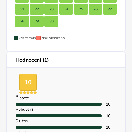
21
22
23
24
25
26
27
28
29
30
Váš termín
Plně obsazeno
Hodnocení (1)
10
Čistota
10
Vybavení
10
Služby
10