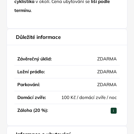
cyklistika
v okolí. Cena ubytování se
liší podle
termínu
.
Důležité informace
Závěrečný úklid:
ZDARMA
Ložní prádlo:
ZDARMA
Parkování:
ZDARMA
Domácí zvíře:
100 Kč / domácí zvíře / noc
Záloha (20 %):
i