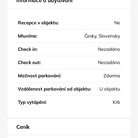
Informace o ubytování
Recepce v objektu:
Ne
Mluvíme:
Česky, Slovensky
Check in:
Nezadáno
Check out:
Nezadáno
Možnost parkování:
Zdarma
Vzdálenost parkování od objektu:
U objektu
Typ vytápění:
Krb
Ceník