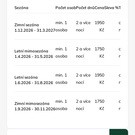
Sezóna
Počet osob
Počet dnů
Cena
Sleva %
Typ ceny
min. 1
2 a více
1950
objekt /
Zimní sezóna
osoba
nocí
Kč
noc
1.12.2026 - 31.3.2027
min. 1
2 a více
1750
objekt /
Letní mimosezóna
osoba
nocí
Kč
noc
1.4.2026 - 31.5.2026
min. 1
2 a více
1950
objekt /
Letní sezóna
osoba
nocí
Kč
noc
1.6.2026 - 31.8.2026
min. 1
2 a více
1750
objekt /
Zimní mimosezóna
osoba
nocí
Kč
noc
1.9.2026 - 30.11.2026