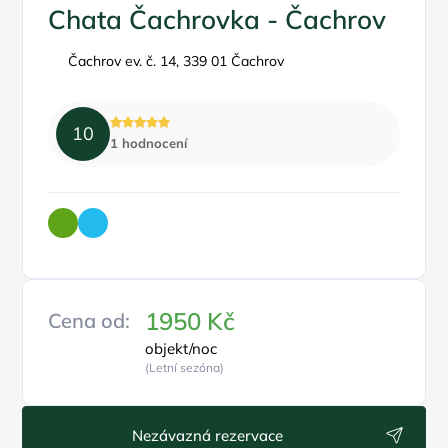
Chata Čachrovka - Čachrov
Čachrov ev. č. 14, 339 01 Čachrov
10
1 hodnocení
1950 Kč
Cena od:
objekt/noc
(Letní sezóna)
Nezávazná rezervace