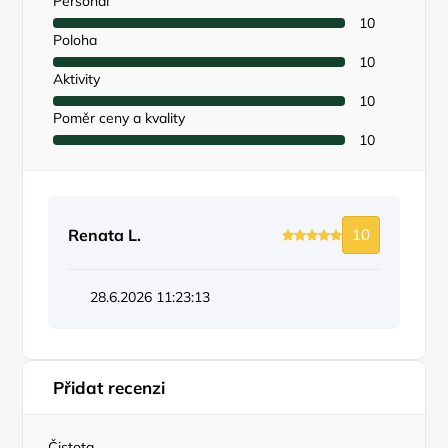
Personál
10
Poloha
10
Aktivity
10
Poměr ceny a kvality
10
Renata L.
10
28.6.2026 11:23:13
Přidat recenzi
Čistota