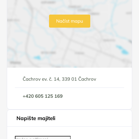
Načíst mapu
Čachrov ev. č. 14, 339 01 Čachrov
+420 605 125 169
Napište majiteli