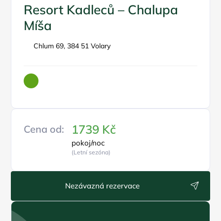
Resort Kadleců – Chalupa
Míša
Chlum 69, 384 51 Volary
1739 Kč
Cena od:
pokoj/noc
(Letní sezóna)
Nezávazná rezervace