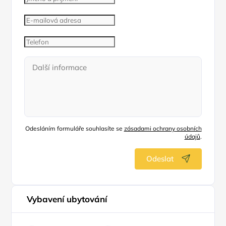
Odesláním formuláře souhlasíte se
zásadami ochrany osobních
údajů
.
Odeslat
Vybavení ubytování