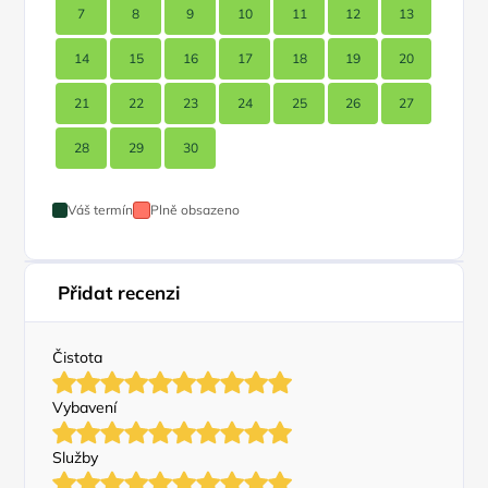
7
8
9
10
11
12
13
14
15
16
17
18
19
20
21
22
23
24
25
26
27
28
29
30
Váš termín
Plně obsazeno
Přidat recenzi
Čistota
Vybavení
Služby