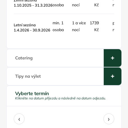
Zimní sezóna
osoba
nocí
Kč
noc
1.10.2025 - 31.3.2026
min. 1
1 a více
1739
pokoj /
Letní sezóna
osoba
nocí
Kč
noc
1.4.2026 - 30.9.2026
Catering
Tipy na výlet
Vyberte termín
Klikněte na datum příjezdu a následně na datum odjezdu.
‹
›