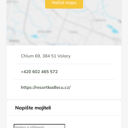
Načíst mapu
Chlum 69, 384 51 Volary
+420 602 465 572
https://resortkadlecu.cz/
Napište majiteli