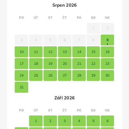
Srpen 2026
PO
ÚT
ST
ČT
PÁ
SO
NE
1
2
3
4
5
6
7
8
9
10
11
12
13
14
15
16
17
18
19
20
21
22
23
24
25
26
27
28
29
30
31
Září 2026
PO
ÚT
ST
ČT
PÁ
SO
NE
1
2
3
4
5
6