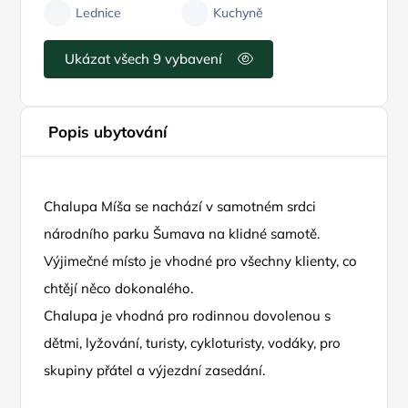
Lednice
Kuchyně
Ukázat všech 9 vybavení
Popis ubytování
Chalupa Míša se nachází v samotném srdci
národního parku Šumava na klidné samotě.
Výjimečné místo je vhodné pro všechny klienty, co
chtějí něco dokonalého.
Chalupa je vhodná pro rodinnou dovolenou s
dětmi, lyžování, turisty, cykloturisty, vodáky, pro
skupiny přátel a výjezdní zasedání.