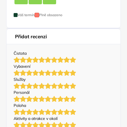
Váš termín
Plně obsazeno
Přidat recenzi
Čistota
Vybavení
Služby
Personál
Poloha
Aktivity a atrakce v okolí