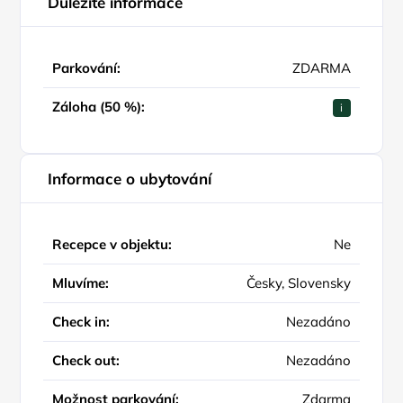
Důležité informace
Parkování:
ZDARMA
Záloha (50 %):
i
Informace o ubytování
Recepce v objektu:
Ne
Mluvíme:
Česky, Slovensky
Check in:
Nezadáno
Check out:
Nezadáno
Možnost parkování:
Zdarma