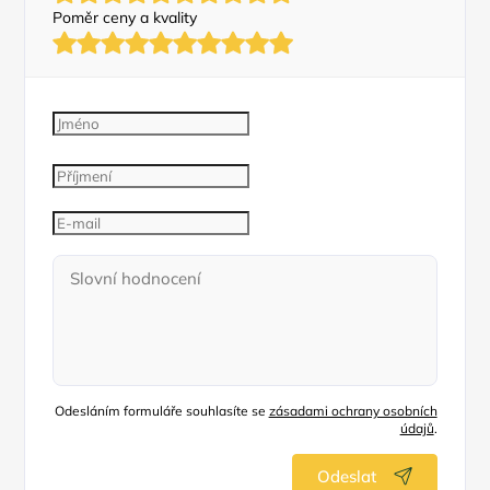
Poměr ceny a kvality
Odesláním formuláře souhlasíte se
zásadami ochrany osobních
údajů
.
Odeslat