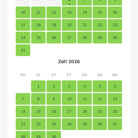
10
11
12
13
14
15
16
17
18
19
20
21
22
23
24
25
26
27
28
29
30
31
Září 2026
PO
ÚT
ST
ČT
PÁ
SO
NE
1
2
3
4
5
6
7
8
9
10
11
12
13
14
15
16
17
18
19
20
21
22
23
24
25
26
27
28
29
30