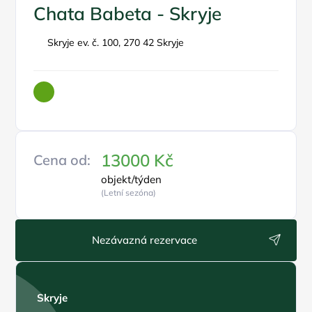
Chata Babeta - Skryje
Skryje ev. č. 100, 270 42 Skryje
13000 Kč
Cena od:
objekt/týden
(Letní sezóna)
Nezávazná rezervace
Skryje