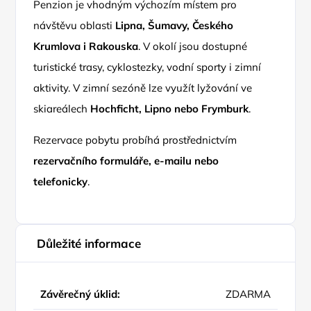
Penzion je vhodným výchozím místem pro
návštěvu oblasti
Lipna, Šumavy, Českého
Krumlova i Rakouska
. V okolí jsou dostupné
turistické trasy, cyklostezky, vodní sporty i zimní
aktivity. V zimní sezóně lze využít lyžování ve
skiareálech
Hochficht, Lipno nebo Frymburk
.
Rezervace pobytu probíhá prostřednictvím
rezervačního formuláře, e-mailu nebo
telefonicky
.
Důležité informace
Závěrečný úklid:
ZDARMA