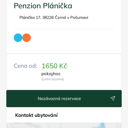
Penzion Plánička
Plánička 17, 38226 Černá v Pošumaví
1650 Kč
Cena od:
pokoj/noc
(Letní sezóna)
Nezávazná rezervace
Kontakt ubytování