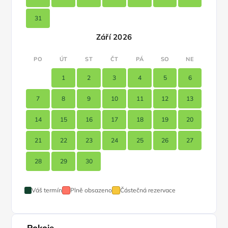
31
Září 2026
PO
ÚT
ST
ČT
PÁ
SO
NE
1
2
3
4
5
6
7
8
9
10
11
12
13
14
15
16
17
18
19
20
21
22
23
24
25
26
27
28
29
30
Váš termín
Plně obsazeno
Částečná rezervace
Pokoje