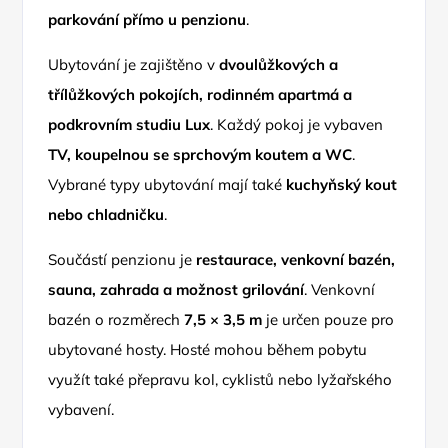
parkování přímo u penzionu
.
Ubytování je zajištěno v
dvoulůžkových a
třílůžkových pokojích, rodinném apartmá a
podkrovním studiu Lux
. Každý pokoj je vybaven
TV, koupelnou se sprchovým koutem a WC
.
Vybrané typy ubytování mají také
kuchyňský kout
nebo chladničku
.
Součástí penzionu je
restaurace, venkovní bazén,
sauna, zahrada a možnost grilování
. Venkovní
bazén o rozměrech
7,5 × 3,5 m
je určen pouze pro
ubytované hosty. Hosté mohou během pobytu
využít také přepravu kol, cyklistů nebo lyžařského
vybavení.