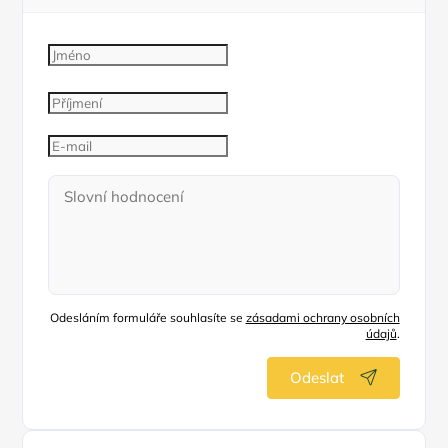
Odesláním formuláře souhlasíte se
zásadami ochrany osobních
údajů
.
Odeslat