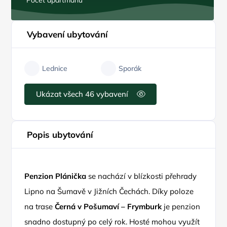
Počet apartmánů
Vybavení ubytování
Lednice
Sporák
Ukázat všech 46 vybavení
Popis ubytování
Penzion Plánička
se nachází v blízkosti přehrady
Lipno na Šumavě v Jižních Čechách. Díky poloze
na trase
Černá v Pošumaví – Frymburk
je penzion
snadno dostupný po celý rok. Hosté mohou využít