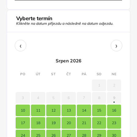
Vyberte termín
Klikněte na datum příjezdu a následně na datum odjezdu.
‹
›
Srpen 2026
PO
ÚT
ST
ČT
PÁ
SO
NE
1
2
3
4
5
6
7
8
9
10
11
12
13
14
15
16
17
18
19
20
21
22
23
24
25
26
27
28
29
30