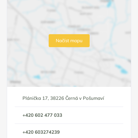
Načíst mapu
Plánička 17, 38226 Černá v Pošumaví
+420 602 477 033
+420 603274239