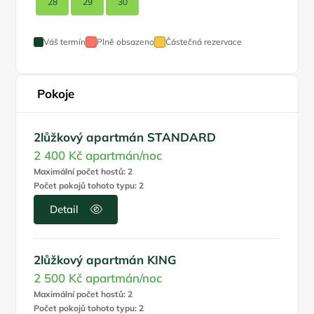
28
29
30
Váš termín
Plně obsazeno
Částečná rezervace
Pokoje
2lůžkový apartmán STANDARD
2 400 Kč
apartmán/noc
Maximální počet hostů: 2
Počet pokojů tohoto typu: 2
Detail
2lůžkový apartmán KING
2 500 Kč
apartmán/noc
Maximální počet hostů: 2
Počet pokojů tohoto typu: 2