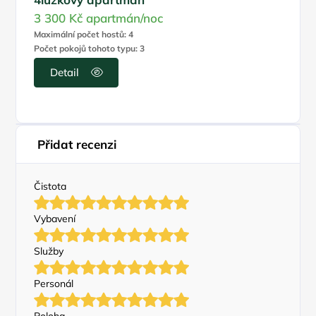
3 300 Kč
apartmán/noc
Maximální počet hostů: 4
Počet pokojů tohoto typu: 3
Detail
Přidat recenzi
Čistota
Vybavení
Služby
Personál