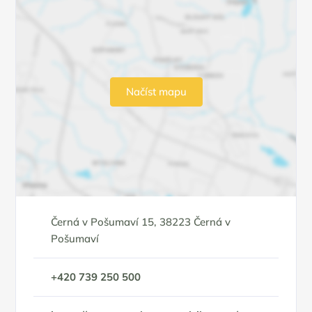
Načíst mapu
Černá v Pošumaví 15, 38223 Černá v
Pošumaví
+420 739 250 500