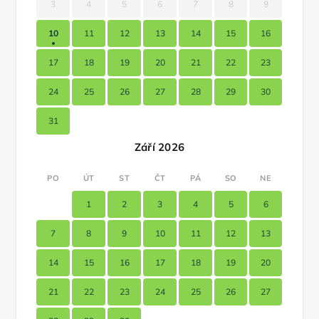
3
4
5
6
7
8
9
10
11
12
13
14
15
16
17
18
19
20
21
22
23
24
25
26
27
28
29
30
31
Září 2026
PO
ÚT
ST
ČT
PÁ
SO
NE
1
2
3
4
5
6
7
8
9
10
11
12
13
14
15
16
17
18
19
20
21
22
23
24
25
26
27