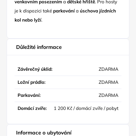
venkovním posezením
a
dětské hřiště
. Pro hosty
je k dispozici také
parkování
a
úschova jízdních
kol nebo lyží
.
Důležité informace
Závěrečný úklid:
ZDARMA
Ložní prádlo:
ZDARMA
Parkování:
ZDARMA
Domácí zvíře:
1 200 Kč / domácí zvíře / pobyt
Informace o ubytování