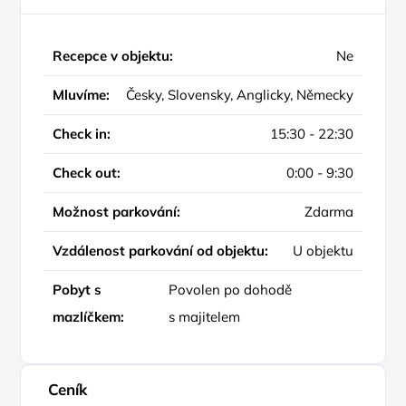
Recepce v objektu:
Ne
Mluvíme:
Česky, Slovensky, Anglicky, Německy
Check in:
15:30 - 22:30
Check out:
0:00 - 9:30
Možnost parkování:
Zdarma
Vzdálenost parkování od objektu:
U objektu
Pobyt s
Povolen po dohodě
mazlíčkem:
s majitelem
Ceník