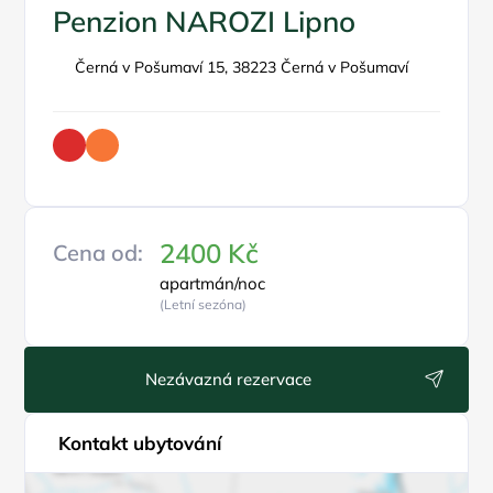
Penzion NAROZI Lipno
Černá v Pošumaví 15, 38223 Černá v Pošumaví
2400 Kč
Cena od:
apartmán/noc
(Letní sezóna)
Nezávazná rezervace
Kontakt ubytování