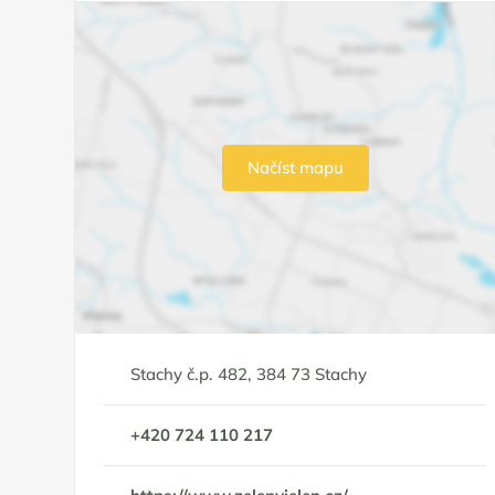
Načíst mapu
Stachy č.p. 482, 384 73 Stachy
+420 724 110 217