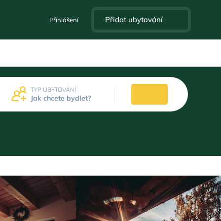
Přidat ubytování
Přihlášení
TYP UBYTOVÁNÍ
Jak chcete bydlet?