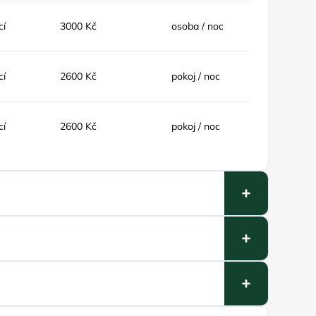
cí
3000 Kč
osoba / noc
cí
2600 Kč
pokoj / noc
cí
2600 Kč
pokoj / noc