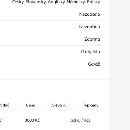
Česky, Slovensky, Anglicky, Německy, Polsky
Nezadáno
Nezadáno
Zdarma
U objektu
Garáž
t dnů
Cena
Sleva %
Typ ceny
cí
3000 Kč
pokoj / noc