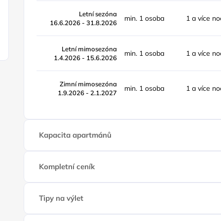
Letní sezóna
min. 1 osoba
1 a více no
16.6.2026 - 31.8.2026
Letní mimosezóna
min. 1 osoba
1 a více no
1.4.2026 - 15.6.2026
Zimní mimosezóna
min. 1 osoba
1 a více no
1.9.2026 - 2.1.2027
Kapacita apartmánů
Kompletní ceník
Tipy na výlet