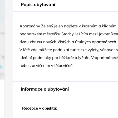
Popis ubytování
Apartmány Zelený jelen najdete v krásném a klidném
podhorském městečku Stachy, ležícím mezi Javorník
dvou zbrusu nových, čistých a útulných apartmánech.
V létě zde můžete podnikat turistické výlety, věnovat s
ideální podmínky pro běžkaře a lyžaře. V apartmáne
nebo zacvičením v tělocvičně.
Informace o ubytování
Recepce v objektu: