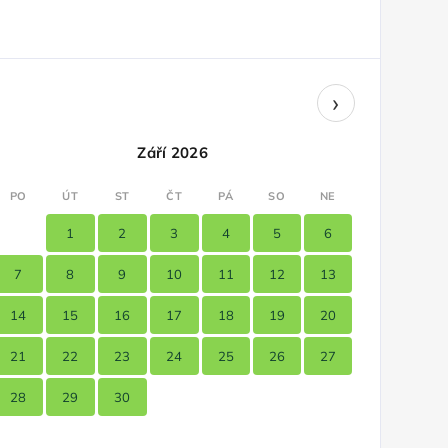
›
Září 2026
PO
ÚT
ST
ČT
PÁ
SO
NE
1
2
3
4
5
6
7
8
9
10
11
12
13
14
15
16
17
18
19
20
21
22
23
24
25
26
27
28
29
30