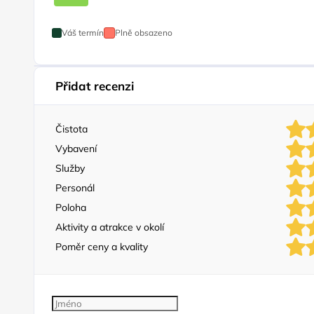
Váš termín
Plně obsazeno
Přidat recenzi
Čistota
Vybavení
Služby
Personál
Poloha
Aktivity a atrakce v okolí
Poměr ceny a kvality