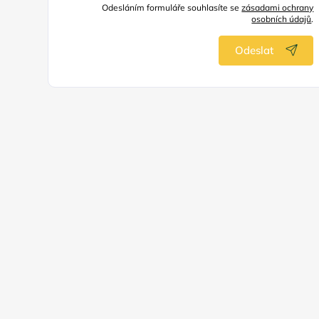
Odesláním formuláře souhlasíte se
zásadami ochrany
osobních údajů
.
Odeslat