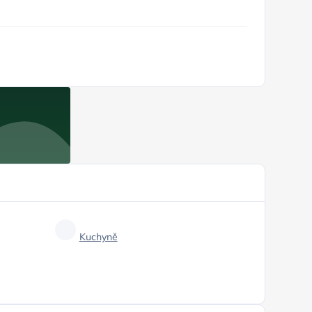
Kuchyně