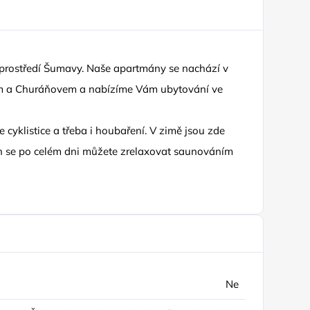
 prostředí Šumavy. Naše apartmány se nachází v
em a Churáňovem a nabízíme Vám ubytování ve
e cyklistice a třeba i houbaření. V zimě jsou zde
ch se po celém dni můžete zrelaxovat saunováním
Ne