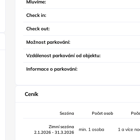
Mluvíme:
Check in:
Check out:
Možnost parkování:
Vzdálenost parkování od objektu:
Informace o parkování:
Ceník
Sezóna
Počet osob
Poče
Zimní sezóna
min. 1 osoba
1 a více no
2.1.2026 - 31.3.2026