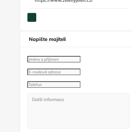
https://www.zelenyjelen.cz/
Napište majiteli