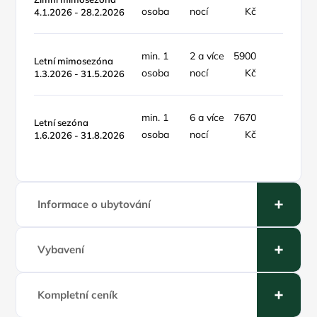
osoba
nocí
Kč
noc
4.1.2026 - 28.2.2026
min. 1
2 a více
5900
objekt
Letní mimosezóna
osoba
nocí
Kč
noc
1.3.2026 - 31.5.2026
min. 1
6 a více
7670
objekt
Letní sezóna
osoba
nocí
Kč
noc
1.6.2026 - 31.8.2026
Informace o ubytování
Vybavení
Kompletní ceník