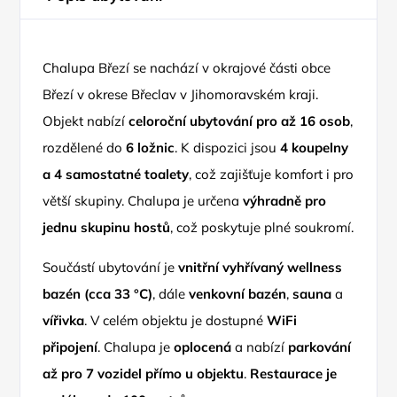
Chalupa Březí se nachází v okrajové části obce
Březí v okrese Břeclav v Jihomoravském kraji.
Objekt nabízí
celoroční ubytování pro až 16 osob
,
rozdělené do
6 ložnic
. K dispozici jsou
4 koupelny
a 4 samostatné toalety
, což zajišťuje komfort i pro
větší skupiny. Chalupa je určena
výhradně pro
jednu skupinu hostů
, což poskytuje plné soukromí.
Součástí ubytování je
vnitřní vyhřívaný wellness
bazén (cca 33 °C)
, dále
venkovní bazén
,
sauna
a
vířivka
. V celém objektu je dostupné
WiFi
připojení
. Chalupa je
oplocená
a nabízí
parkování
až pro 7 vozidel přímo u objektu
.
Restaurace je