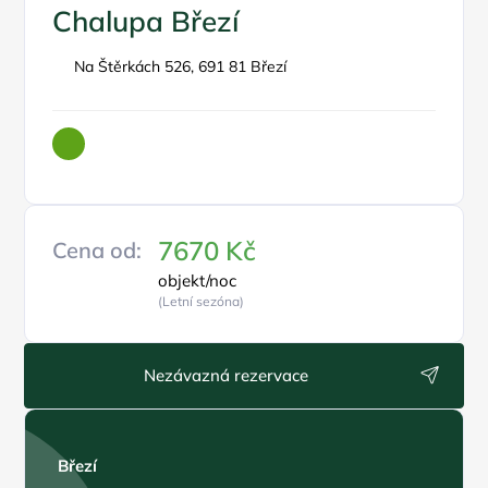
Chalupa Březí
Na Štěrkách 526, 691 81 Březí
7670 Kč
Cena od:
objekt/noc
(Letní sezóna)
Nezávazná rezervace
Březí