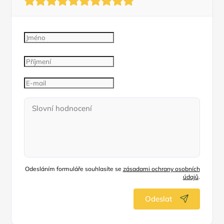
Odesláním formuláře souhlasíte se
zásadami ochrany osobních
údajů
.
Odeslat