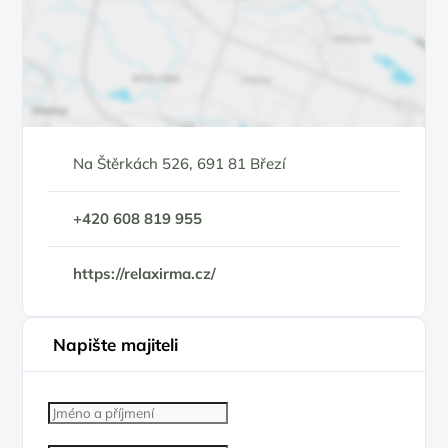
Na Štěrkách 526, 691 81 Březí
+420 608 819 955
https://relaxirma.cz/
Napište majiteli