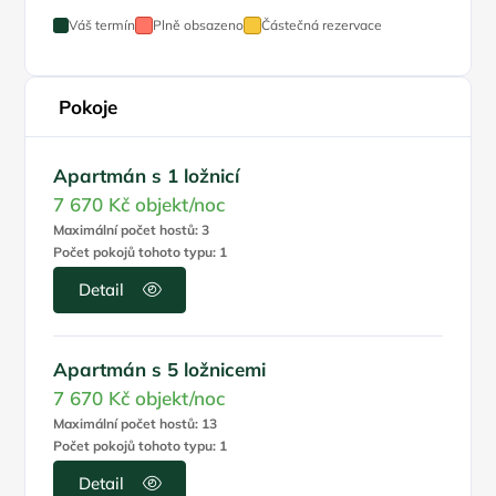
Váš termín
Plně obsazeno
Částečná rezervace
Pokoje
Apartmán s 1 ložnicí
7 670 Kč
objekt/noc
Maximální počet hostů: 3
Počet pokojů tohoto typu: 1
Detail
Apartmán s 5 ložnicemi
7 670 Kč
objekt/noc
Maximální počet hostů: 13
Počet pokojů tohoto typu: 1
Detail