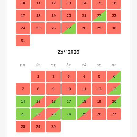
10
11
12
13
14
15
16
17
18
19
20
21
22
23
24
25
26
27
28
29
30
31
Září 2026
PO
ÚT
ST
ČT
PÁ
SO
NE
1
2
3
4
5
6
7
8
9
10
11
12
13
14
15
16
17
18
19
20
21
22
23
24
25
26
27
28
29
30