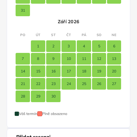
31
Září 2026
PO
ÚT
ST
ČT
PÁ
SO
NE
1
2
3
4
5
6
7
8
9
10
11
12
13
14
15
16
17
18
19
20
21
22
23
24
25
26
27
28
29
30
Váš termín
Plně obsazeno
Přidat recenzi