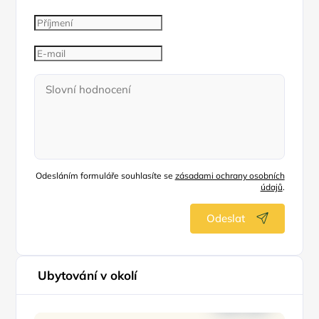
Odesláním formuláře souhlasíte se
zásadami ochrany osobních
údajů
.
Odeslat
Ubytování v okolí