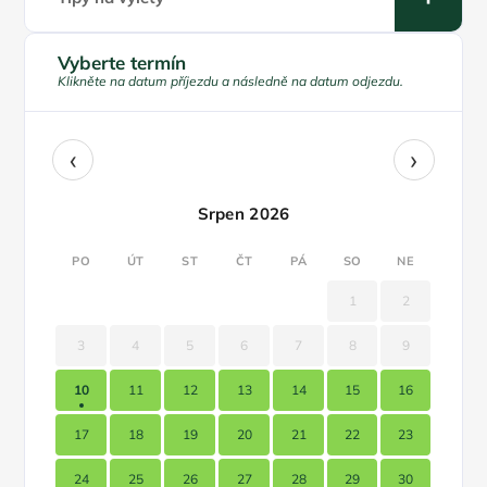
Vyberte termín
Klikněte na datum příjezdu a následně na datum odjezdu.
‹
›
Srpen 2026
PO
ÚT
ST
ČT
PÁ
SO
NE
1
2
3
4
5
6
7
8
9
10
11
12
13
14
15
16
17
18
19
20
21
22
23
24
25
26
27
28
29
30