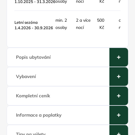
osoby
nocí
Kč
noc
1.10.2025 - 31.3.2026
min. 2
2 a více
500
osoba /
Letní sezóna
osoby
nocí
Kč
noc
1.4.2026 - 30.9.2026
Popis ubytování
Vybavení
Kompletní ceník
Informace a poplatky
Tipy na výlety