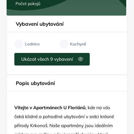
Počet pokojů
Vybavení ubytování
Lednice
Kuchyně
Ukázat všech 9 vybavení
Popis ubytování
Vítejte v Apartmánech U Floriánů
, kde na vás
čeká klidné a pohodlné ubytování v srdci krásné
přírody Krkonoš. Naše apartmány jsou ideálním