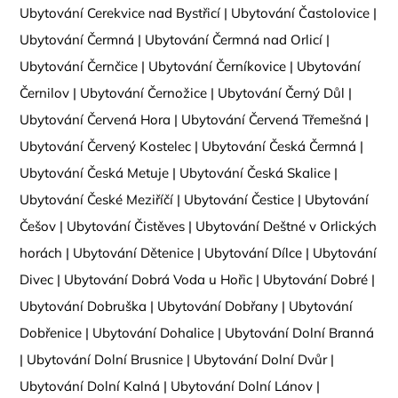
Ubytování Cerekvice nad Bystřicí
|
Ubytování Častolovice
|
Ubytování Čermná
|
Ubytování Čermná nad Orlicí
|
Ubytování Černčice
|
Ubytování Černíkovice
|
Ubytování
Černilov
|
Ubytování Černožice
|
Ubytování Černý Důl
|
Ubytování Červená Hora
|
Ubytování Červená Třemešná
|
Ubytování Červený Kostelec
|
Ubytování Česká Čermná
|
Ubytování Česká Metuje
|
Ubytování Česká Skalice
|
Ubytování České Meziříčí
|
Ubytování Čestice
|
Ubytování
Češov
|
Ubytování Čistěves
|
Ubytování Deštné v Orlických
horách
|
Ubytování Dětenice
|
Ubytování Dílce
|
Ubytování
Divec
|
Ubytování Dobrá Voda u Hořic
|
Ubytování Dobré
|
Ubytování Dobruška
|
Ubytování Dobřany
|
Ubytování
Dobřenice
|
Ubytování Dohalice
|
Ubytování Dolní Branná
|
Ubytování Dolní Brusnice
|
Ubytování Dolní Dvůr
|
Ubytování Dolní Kalná
|
Ubytování Dolní Lánov
|