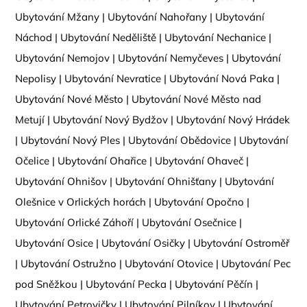
Ubytování Mžany
|
Ubytování Nahořany
|
Ubytování
Náchod
|
Ubytování Neděliště
|
Ubytování Nechanice
|
Ubytování Nemojov
|
Ubytování Nemyčeves
|
Ubytování
Nepolisy
|
Ubytování Nevratice
|
Ubytování Nová Paka
|
Ubytování Nové Město
|
Ubytování Nové Město nad
Metují
|
Ubytování Nový Bydžov
|
Ubytování Nový Hrádek
|
Ubytování Nový Ples
|
Ubytování Obědovice
|
Ubytování
Očelice
|
Ubytování Ohařice
|
Ubytování Ohaveč
|
Ubytování Ohnišov
|
Ubytování Ohnišťany
|
Ubytování
Olešnice v Orlických horách
|
Ubytování Opočno
|
Ubytování Orlické Záhoří
|
Ubytování Osečnice
|
Ubytování Osice
|
Ubytování Osičky
|
Ubytování Ostroměř
|
Ubytování Ostružno
|
Ubytování Otovice
|
Ubytování Pec
pod Sněžkou
|
Ubytování Pecka
|
Ubytování Pěčín
|
Ubytování Petrovičky
|
Ubytování Pilníkov
|
Ubytování