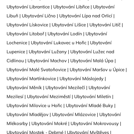
Ubytování Librantice
|
Ubytování Libřice
|
Ubytování
Libuň
|
Ubytování Lično
|
Ubytování Lípa nad Orlicí
|
Ubytování Lískovice
|
Ubytování Lišice
|
Ubytování Litíč
|
Ubytování Litoboř
|
Ubytování Lodín
|
Ubytování
Lochenice
|
Ubytování Lukavec u Hořic
|
Ubytování
Lupenice
|
Ubytování Lužany
|
Ubytování Lužec nad
Cidlinou
|
Ubytování Machov
|
Ubytování Malá Úpa
|
Ubytování Malé Svatoňovice
|
Ubytování Maršov u Úpice
|
Ubytování Martínkovice
|
Ubytování Máslojedy
|
Ubytování Měník
|
Ubytování Mezilečí
|
Ubytování
Mezilesí
|
Ubytování Meziměstí
|
Ubytování Miletín
|
Ubytování Milovice u Hořic
|
Ubytování Mladé Buky
|
Ubytování Mladějov
|
Ubytování Mlázovice
|
Ubytování
Mlékosrby
|
Ubytování Mokré
|
Ubytování Mokrovousy
|
Ubytování Mostek - Debrné
|
Ubytování Myštěves
|