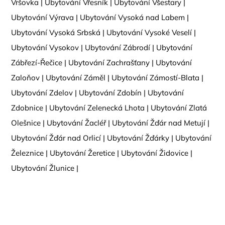
Vršovka
|
Ubytování Vřesník
|
Ubytování Všestary
|
Ubytování Výrava
|
Ubytování Vysoká nad Labem
|
Ubytování Vysoká Srbská
|
Ubytování Vysoké Veselí
|
Ubytování Vysokov
|
Ubytování Zábrodí
|
Ubytování
Zábřezí-Řečice
|
Ubytování Zachrašťany
|
Ubytování
Zaloňov
|
Ubytování Záměl
|
Ubytování Zámostí-Blata
|
Ubytování Zdelov
|
Ubytování Zdobín
|
Ubytování
Zdobnice
|
Ubytování Zelenecká Lhota
|
Ubytování Zlatá
Olešnice
|
Ubytování Žacléř
|
Ubytování Žďár nad Metují
|
Ubytování Žďár nad Orlicí
|
Ubytování Žďárky
|
Ubytování
Železnice
|
Ubytování Žeretice
|
Ubytování Židovice
|
Ubytování Žlunice
|