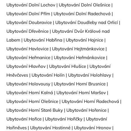
Ubytování Dolní Lochov
|
Ubytování Dolní Olešnice
|
Ubytování Dolní Přím
|
Ubytování Dolní Radechová
|
Ubytování Doubravice
|
Ubytování Doudleby nad Orlicí
|
Ubytování Dřevěnice
|
Ubytování Dvůr Králové nad
Labem
|
Ubytování Habřina
|
Ubytování Hajnice
|
Ubytování Havlovice
|
Ubytování Hejtmánkovice
|
Ubytování Heřmanice
|
Ubytování Heřmánkovice
|
Ubytování Hlavňov
|
Ubytování Hlušice
|
Ubytování
Hněvčeves
|
Ubytování Holín
|
Ubytování Holohlavy
|
Ubytování Holovousy
|
Ubytování Horní Brusnice
|
Ubytování Horní Kalná
|
Ubytování Horní Maršov
|
Ubytování Horní Olešnice
|
Ubytování Horní Radechová
|
Ubytování Horní Staré Buky
|
Ubytování Hořenice
|
Ubytování Hořice
|
Ubytování Hořičky
|
Ubytování
Hořiněves
|
Ubytování Hostinné
|
Ubytování Hronov
|