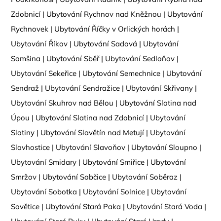
Zdobnicí
|
Ubytování Rychnov nad Kněžnou
|
Ubytování
Rychnovek
|
Ubytování Říčky v Orlických horách
|
Ubytování Říkov
|
Ubytování Sadová
|
Ubytování
Samšina
|
Ubytování Sběř
|
Ubytování Sedloňov
|
Ubytování Sekeřice
|
Ubytování Semechnice
|
Ubytování
Sendraž
|
Ubytování Sendražice
|
Ubytování Skřivany
|
Ubytování Skuhrov nad Bělou
|
Ubytování Slatina nad
Úpou
|
Ubytování Slatina nad Zdobnicí
|
Ubytování
Slatiny
|
Ubytování Slavětín nad Metují
|
Ubytování
Slavhostice
|
Ubytování Slavoňov
|
Ubytování Sloupno
|
Ubytování Smidary
|
Ubytování Smiřice
|
Ubytování
Smržov
|
Ubytování Sobčice
|
Ubytování Soběraz
|
Ubytování Sobotka
|
Ubytování Solnice
|
Ubytování
Sovětice
|
Ubytování Stará Paka
|
Ubytování Stará Voda
|