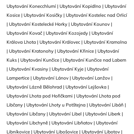
Ubytování Konecchlumí
|
Ubytování Kopidlno
|
Ubytování
Kosice
|
Ubytování Kosičky
|
Ubytování Kostelec nad Orlicí
|
Ubytování Kostelecké Horky
|
Ubytování Kounov
|
Ubytování Kovač
|
Ubytování Kozojedy
|
Ubytování
Králova Lhota
|
Ubytování Královec
|
Ubytování Kramolna
|
Ubytování Kratonohy
|
Ubytování Křinice
|
Ubytování
Kuks
|
Ubytování Kunčice
|
Ubytování Kunčice nad Labem
|
Ubytování Kvasiny
|
Ubytování Kyje
|
Ubytování
Lampertice
|
Ubytování Lánov
|
Ubytování Lanžov
|
Ubytování Lázně Bělohrad
|
Ubytování Lejšovka
|
Ubytování Lhota pod Hořičkami
|
Ubytování Lhota pod
Libčany
|
Ubytování Lhoty u Potštejna
|
Ubytování Libáň
|
Ubytování Libčany
|
Ubytování Libel
|
Ubytování Liberk
|
Ubytování Libchyně
|
Ubytování Libňatov
|
Ubytování
Libníkovice
|
Ubytování Libošovice
|
Ubytování Libotov
|