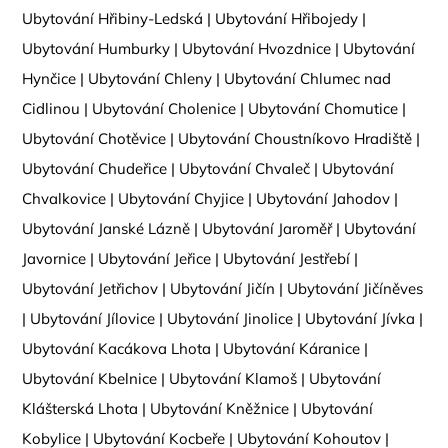
Ubytování Hřibiny-Ledská
|
Ubytování Hřibojedy
|
Ubytování Humburky
|
Ubytování Hvozdnice
|
Ubytování
Hynčice
|
Ubytování Chleny
|
Ubytování Chlumec nad
Cidlinou
|
Ubytování Cholenice
|
Ubytování Chomutice
|
Ubytování Chotěvice
|
Ubytování Choustníkovo Hradiště
|
Ubytování Chudeřice
|
Ubytování Chvaleč
|
Ubytování
Chvalkovice
|
Ubytování Chyjice
|
Ubytování Jahodov
|
Ubytování Janské Lázně
|
Ubytování Jaroměř
|
Ubytování
Javornice
|
Ubytování Jeřice
|
Ubytování Jestřebí
|
Ubytování Jetřichov
|
Ubytování Jičín
|
Ubytování Jičíněves
|
Ubytování Jílovice
|
Ubytování Jinolice
|
Ubytování Jívka
|
Ubytování Kacákova Lhota
|
Ubytování Káranice
|
Ubytování Kbelnice
|
Ubytování Klamoš
|
Ubytování
Klášterská Lhota
|
Ubytování Kněžnice
|
Ubytování
Kobylice
|
Ubytování Kocbeře
|
Ubytování Kohoutov
|