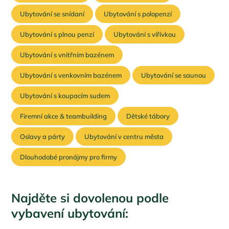
Ubytování se snídaní
Ubytování s polopenzí
Ubytování s plnou penzí
Ubytování s vířívkou
Ubytování s vnitřním bazénem
Ubytování s venkovním bazénem
Ubytování se saunou
Ubytování s koupacím sudem
Firemní akce & teambuilding
Dětské tábory
Oslavy a párty
Ubytování v centru města
Dlouhodobé pronájmy pro firmy
Najděte si dovolenou podle
vybavení ubytování: