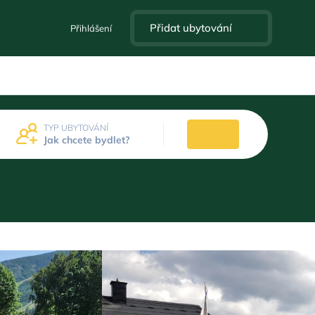
Přidat ubytování
Přihlášení
TYP UBYTOVÁNÍ
Jak chcete bydlet?