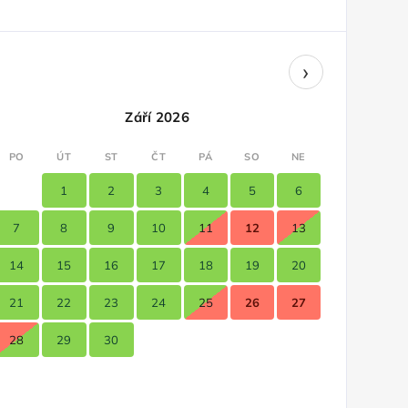
›
Září 2026
PO
ÚT
ST
ČT
PÁ
SO
NE
1
2
3
4
5
6
7
8
9
10
11
12
13
14
15
16
17
18
19
20
21
22
23
24
25
26
27
28
29
30