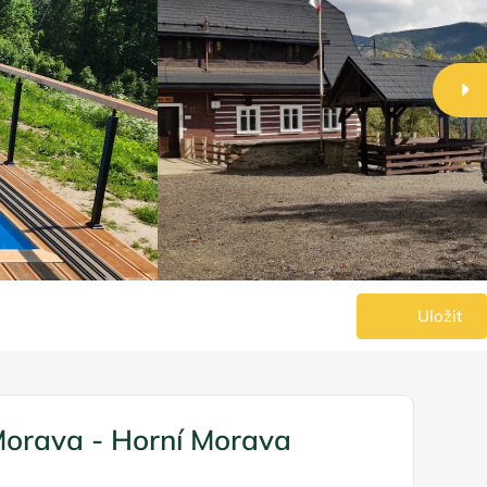
Uložit
Morava - Horní Morava