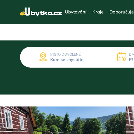
Ubytování
Kraje
Doporučuj
MÍSTO DOVOLENÉ
DA
Kam se chystáte
Př