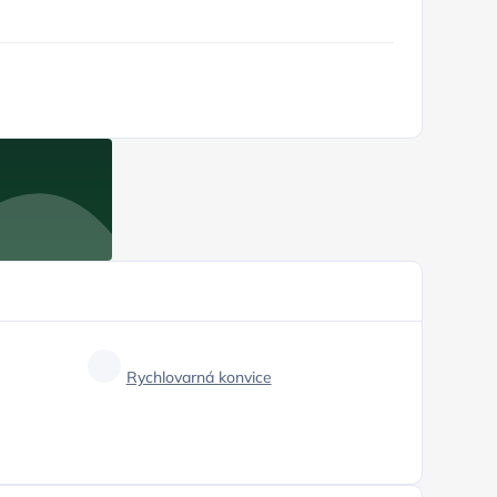
Rychlovarná konvice