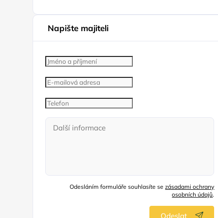
Napište majiteli
Odesláním formuláře souhlasíte se
zásadami ochrany
osobních údajů
.
Odeslat