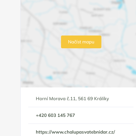
Načíst mapu
Horní Morava č.11, 561 69 Králíky
+420 603 145 767
https://www.chalupasvatebnidar.cz/