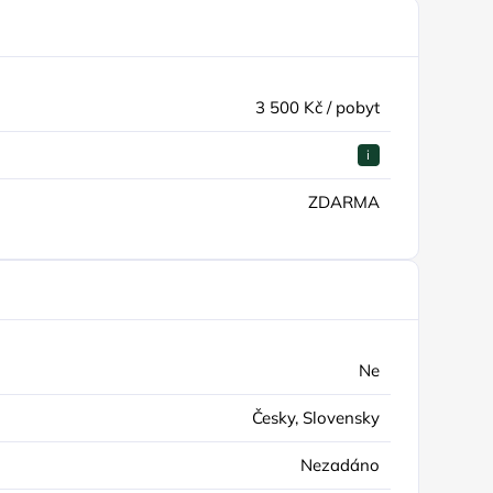
3 500 Kč / pobyt
i
ZDARMA
Ne
Česky, Slovensky
Nezadáno