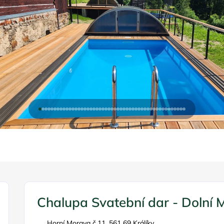
Chalupa Svatební dar - Dolní 
Horní Morava č.11, 561 69 Králíky