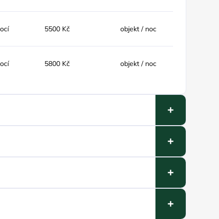
nocí
5500 Kč
objekt / noc
nocí
5800 Kč
objekt / noc