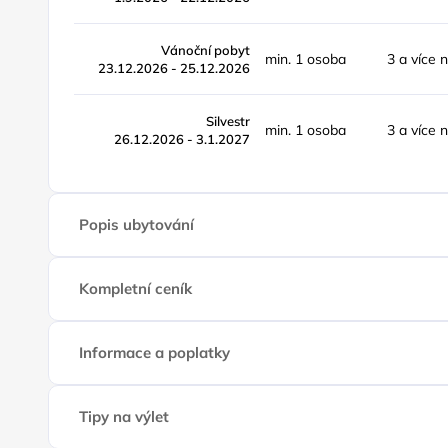
Vánoční pobyt
min. 1 osoba
3 a více 
23.12.2026 - 25.12.2026
Silvestr
min. 1 osoba
3 a více 
26.12.2026 - 3.1.2027
Popis ubytování
Kompletní ceník
Informace a poplatky
Tipy na výlet