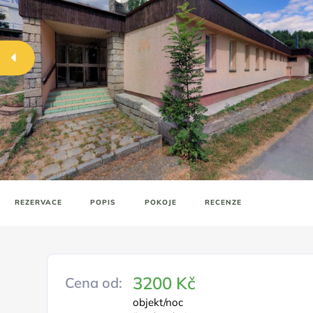
REZERVACE
POPIS
POKOJE
RECENZE
3200 Kč
Cena od:
objekt/noc