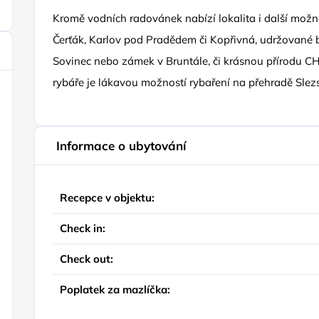
Kromě vodních radovánek nabízí lokalita i další možnos
Čerťák, Karlov pod Pradědem či Kopřivná, udržované b
Sovinec nebo zámek v Bruntále, či krásnou přírodu CHK
rybáře je lákavou možností rybaření na přehradě Slez
Informace o ubytování
Recepce v objektu:
Check in:
Check out:
Poplatek za mazlíčka: