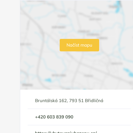
Načíst mapu
Bruntálská 162, 793 51 Břidličná
+420 603 839 090