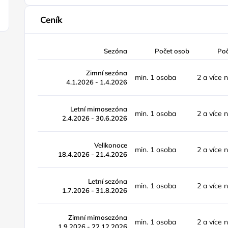
Ceník
Sezóna
Počet osob
Po
Zimní sezóna
min. 1 osoba
2 a více 
4.1.2026 - 1.4.2026
Letní mimosezóna
min. 1 osoba
2 a více 
2.4.2026 - 30.6.2026
Velikonoce
min. 1 osoba
2 a více 
18.4.2026 - 21.4.2026
Letní sezóna
min. 1 osoba
2 a více 
1.7.2026 - 31.8.2026
Zimní mimosezóna
min. 1 osoba
2 a více 
1.9.2026 - 22.12.2026