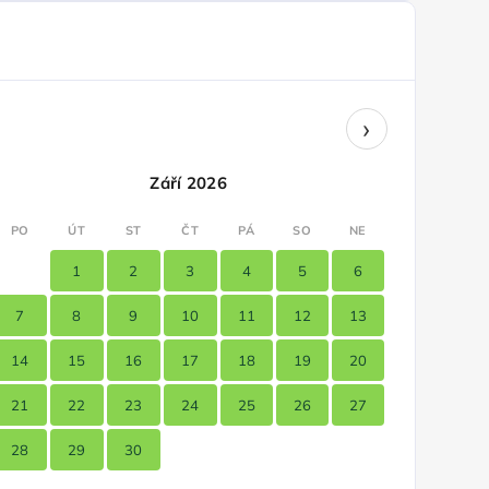
›
Září 2026
PO
ÚT
ST
ČT
PÁ
SO
NE
1
2
3
4
5
6
7
8
9
10
11
12
13
14
15
16
17
18
19
20
21
22
23
24
25
26
27
28
29
30