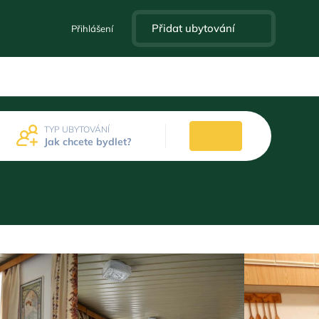
Přidat ubytování
Přihlášení
TYP UBYTOVÁNÍ
Jak chcete bydlet?