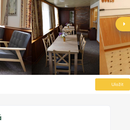
Uložit
á