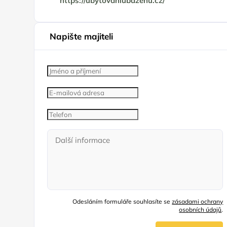
https://ubytovaniubazenu.cz/
Napište majiteli
Odesláním formuláře souhlasíte se
zásadami ochrany
osobních údajů
.