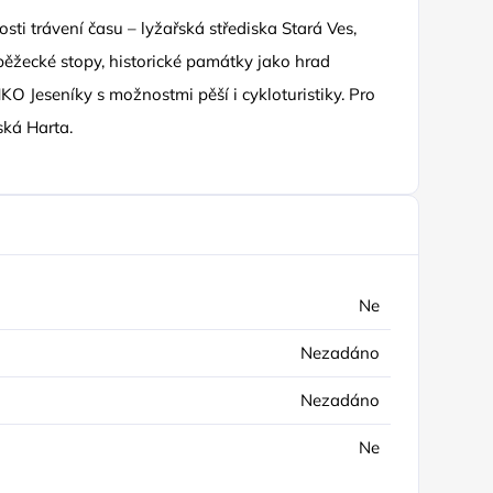
ti trávení času – lyžařská střediska Stará Ves,
ěžecké stopy, historické památky jako hrad
O Jeseníky s možnostmi pěší i cykloturistiky. Pro
ská Harta.
Ne
Nezadáno
Nezadáno
Ne