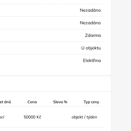
Nezadáno
Nezadáno
Zdarma
U objektu
Elektřina
et dnů
Cena
Sleva %
Typ ceny
ocí
50000 Kč
objekt / týden