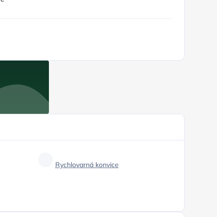
Rychlovarná konvice