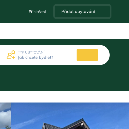
Přidat ubytování
Přihlášení
TYP UBYTOVÁNÍ
Jak chcete bydlet?