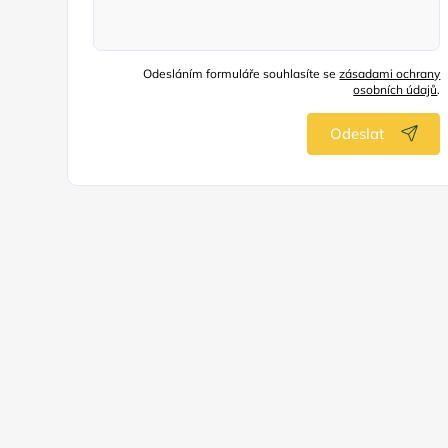
Odesláním formuláře souhlasíte se
zásadami ochrany
osobních údajů
.
Odeslat