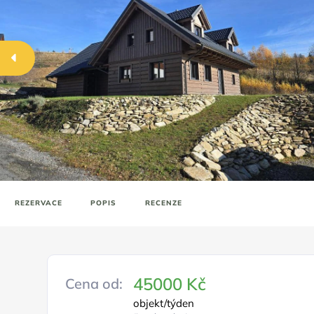
REZERVACE
POPIS
RECENZE
45000 Kč
Cena od:
objekt/týden