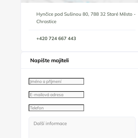
Hynčice pod Sušinou 80, 788 32 Staré Město -
Chrastice
+420 724 667 443
Napište majiteli