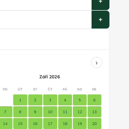
›
Září 2026
PO
ÚT
ST
ČT
PÁ
SO
NE
1
2
3
4
5
6
7
8
9
10
11
12
13
14
15
16
17
18
19
20