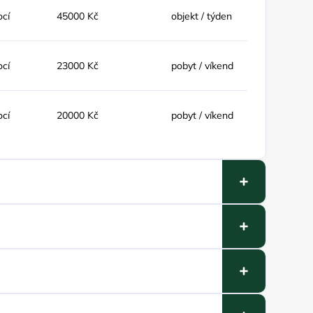
ocí
45000 Kč
objekt / týden
ocí
23000 Kč
pobyt / víkend
ocí
20000 Kč
pobyt / víkend