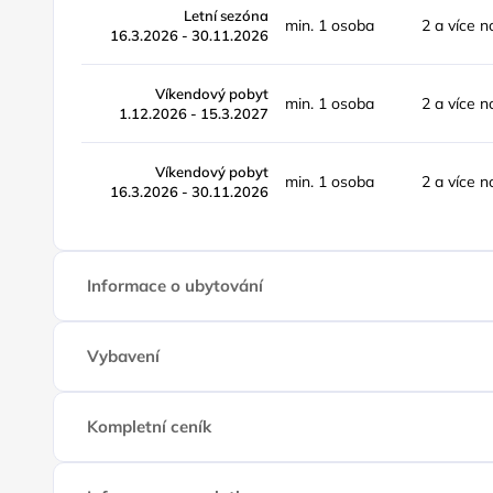
Letní sezóna
min. 1 osoba
2 a více n
16.3.2026 - 30.11.2026
Víkendový pobyt
min. 1 osoba
2 a více n
1.12.2026 - 15.3.2027
Víkendový pobyt
min. 1 osoba
2 a více n
16.3.2026 - 30.11.2026
Informace o ubytování
Vybavení
Kompletní ceník