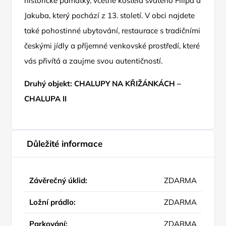
historické památky, včetně kostela svatého Filipa a
Jakuba, který pochází z 13. století. V obci najdete
také pohostinné ubytování, restaurace s tradičními
českými jídly a příjemné venkovské prostředí, které
vás přivítá a zaujme svou autentičností.
Druhý objekt:
CHALUPY NA KŘIŽÁNKÁCH –
CHALUPA II
Důležité informace
Závěrečný úklid:
ZDARMA
Ložní prádlo:
ZDARMA
Parkování:
ZDARMA