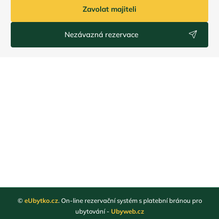
Zavolat majiteli
Nezávazná rezervace
©
eUbytko.cz
. On-line rezervační systém s platební bránou pro
ubytování -
Ubyweb.cz