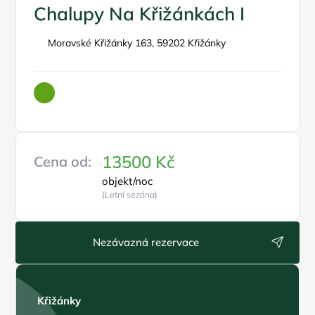
Chalupy Na Křižánkách I
Moravské Křižánky 163, 59202 Křižánky
13500 Kč
Cena od:
objekt/noc
(Letní sezóna)
Nezávazná rezervace
Křižánky