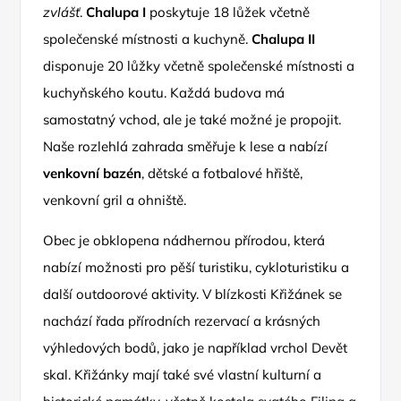
zvlášť
.
Chalupa I
poskytuje 18 lůžek včetně
společenské místnosti a kuchyně.
Chalupa II
disponuje 20 lůžky včetně společenské místnosti a
kuchyňského koutu. Každá budova má
samostatný vchod, ale je také možné je propojit.
Naše rozlehlá zahrada směřuje k lese a nabízí
venkovní bazén
, dětské a fotbalové hřiště,
venkovní gril a ohniště.
Obec je obklopena nádhernou přírodou, která
nabízí možnosti pro pěší turistiku, cykloturistiku a
další outdoorové aktivity. V blízkosti Křižánek se
nachází řada přírodních rezervací a krásných
výhledových bodů, jako je například vrchol Devět
skal. Křižánky mají také své vlastní kulturní a