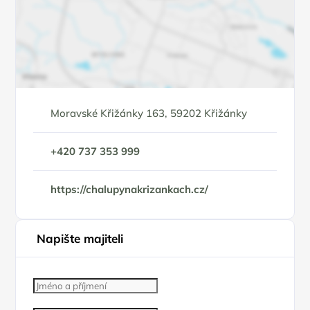
Moravské Křižánky 163, 59202 Křižánky
+420 737 353 999
https://chalupynakrizankach.cz/
Napište majiteli