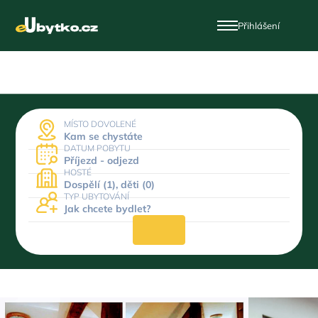
Přihlášení
MÍSTO DOVOLENÉ
Kam se chystáte
DATUM POBYTU
Příjezd - odjezd
HOSTÉ
Dospělí (1), děti (0)
TYP UBYTOVÁNÍ
Jak chcete bydlet?