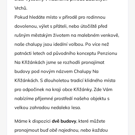
Vrchů.
Pokud hledáte místo v přírodě pro rodinnou
dovolenou, výlet s přáteli, nebo útočiště před
rušným městským životem na malebném venkově,
naše chalupy jsou ideální volbou. Po více než
patnácti letech od původního konceptu Penzionu
Na Křižánkách jsme se rozhodli pronajímat
budovy pod novým názvem Chalupy Na
Křižánkách. S dlouholetou tradicí klidného místa
pro odpočinek na kraji obce Křižánky. Zde Vám
nabízíme příjemné prostředí našeho objektu s
velkou zahradou nedaleko lesa.
Máme k dispozici
dvě budovy
, které můžete
pronajmout buď
obě najednou, nebo každou