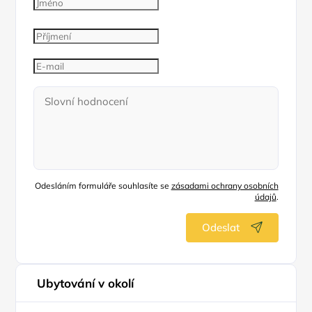
Odesláním formuláře souhlasíte se
zásadami ochrany osobních
údajů
.
Odeslat
Ubytování v okolí