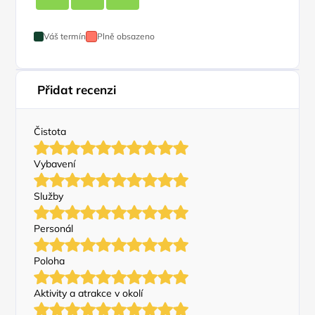
Váš termín
Plně obsazeno
Přidat recenzi
Čistota
Vybavení
Služby
Personál
Poloha
Aktivity a atrakce v okolí