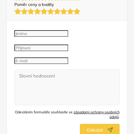
Poměr ceny a kvality
Odesláním formuláře souhlasíte se
zásadami ochrany osobních
údajů
.
Odeslat