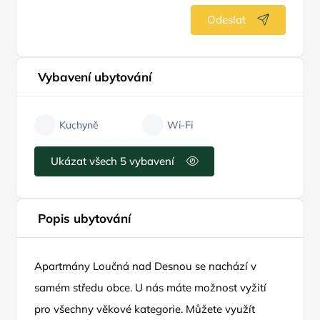
Odeslat
Vybavení ubytování
Kuchyně
Wi-Fi
Ukázat všech 5 vybavení
Popis ubytování
Apartmány Loučná nad Desnou se nachází v
samém středu obce. U nás máte možnost vyžití
pro všechny věkové kategorie. Můžete využít