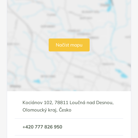
Načíst mapu
Kociánov 102, 78811 Loučná nad Desnou,
Olomoucký kraj, Česko
+420 777 826 950