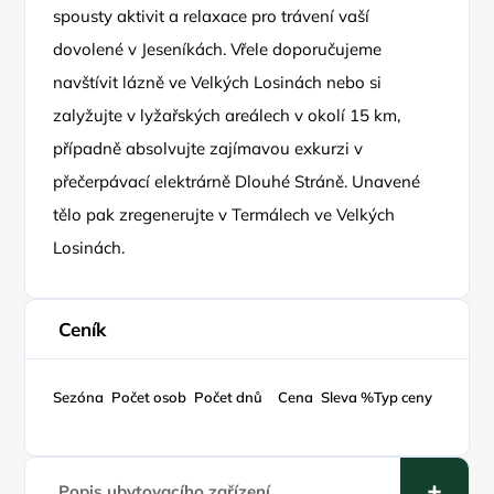
spousty aktivit a relaxace pro trávení vaší
dovolené v Jeseníkách. Vřele doporučujeme
navštívit lázně ve Velkých Losinách nebo si
zalyžujte v lyžařských areálech v okolí 15 km,
případně absolvujte zajímavou exkurzi v
přečerpávací elektrárně Dlouhé Stráně. Unavené
tělo pak zregenerujte v Termálech ve Velkých
Losinách.
Ceník
Sezóna
Počet osob
Počet dnů
Cena
Sleva %
Typ ceny
Popis ubytovacího zařízení