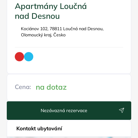
Apartmány Loučná
nad Desnou
Kociánov 102, 78811 Loučná nad Desnou,
Olomoucký kraj, Česko
na dotaz
Cena:
Nezávazná rezervace
Kontakt ubytování