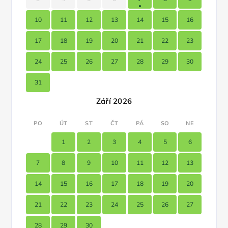
10
11
12
13
14
15
16
17
18
19
20
21
22
23
24
25
26
27
28
29
30
31
Září 2026
PO
ÚT
ST
ČT
PÁ
SO
NE
1
2
3
4
5
6
7
8
9
10
11
12
13
14
15
16
17
18
19
20
21
22
23
24
25
26
27
28
29
30