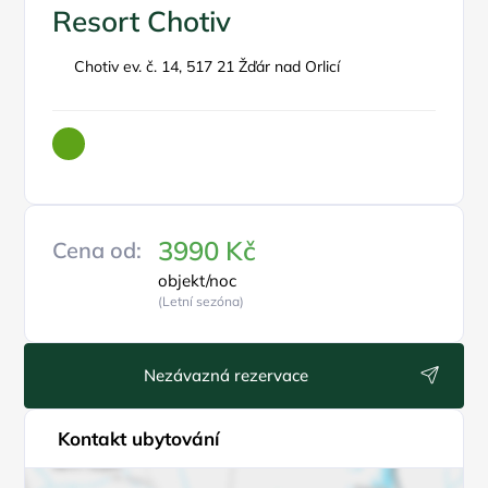
Resort Chotiv
Chotiv ev. č. 14, 517 21 Žďár nad Orlicí
3990 Kč
Cena od:
objekt/noc
(Letní sezóna)
Nezávazná rezervace
Kontakt ubytování