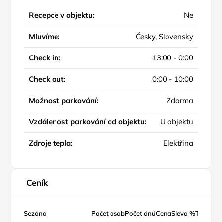
Recepce v objektu:
Ne
Mluvíme:
Česky, Slovensky
Check in:
13:00 - 0:00
Check out:
0:00 - 10:00
Možnost parkování:
Zdarma
Vzdálenost parkování od objektu:
U objektu
Zdroje tepla:
Elektřina
Ceník
Sezóna
Počet osob
Počet dnů
Cena
Sleva %
Typ ceny