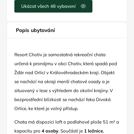
Ukázat všech 48 vybavení
Popis ubytování
Resort Chotiv je samostatná rekreační chata
určená k pronájmu v obci Chotiv, která spadá pod
Žďár nad Orlicí v Královéhradeckém kraji. Objekt
se nachází na okraji menší chatové osady a je
situovaný v lese s výhledem do okolní krajiny. V
bezprostřední blízkosti se nachází řeka Divoká
Orlice, ke které je volný přístup.
Chata má dispozici loft o podlahové ploše 51 m² a
kapacitu pro
4 osoby
. Součástí je
1 ložnice
,