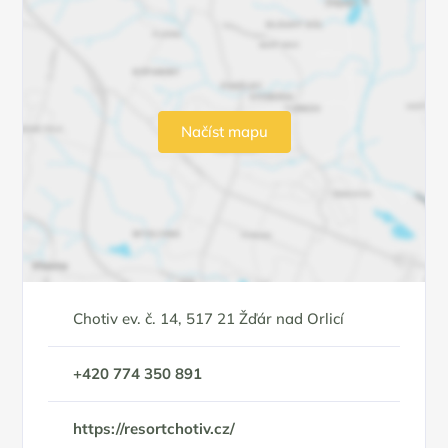
Načíst mapu
Chotiv ev. č. 14, 517 21 Žďár nad Orlicí
+420 774 350 891
https://resortchotiv.cz/