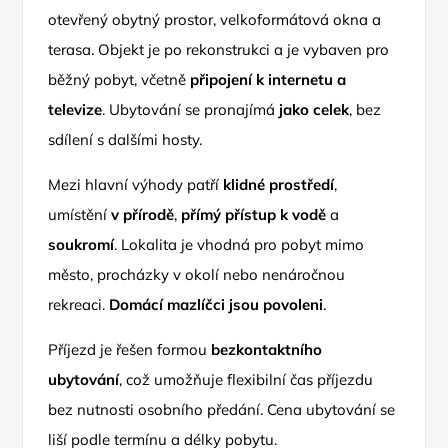
otevřený obytný prostor, velkoformátová okna a
terasa. Objekt je po rekonstrukci a je vybaven pro
běžný pobyt, včetně
připojení k internetu a
televize
. Ubytování se pronajímá
jako celek
, bez
sdílení s dalšími hosty.
Mezi hlavní výhody patří
klidné prostředí
,
umístění
v přírodě
,
přímý přístup k vodě
a
soukromí
. Lokalita je vhodná pro pobyt mimo
město, procházky v okolí nebo nenáročnou
rekreaci.
Domácí mazlíčci jsou povoleni
.
Příjezd je řešen formou
bezkontaktního
ubytování
, což umožňuje flexibilní čas příjezdu
bez nutnosti osobního předání. Cena ubytování se
liší podle termínu a délky pobytu.