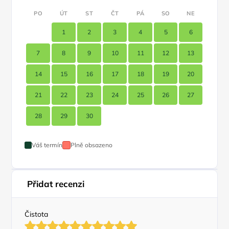
PO
ÚT
ST
ČT
PÁ
SO
NE
1
2
3
4
5
6
7
8
9
10
11
12
13
14
15
16
17
18
19
20
21
22
23
24
25
26
27
28
29
30
Váš termín
Plně obsazeno
Přidat recenzi
Čistota