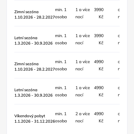
min. 1
1 a více
3990
objekt /
Zimní sezóna
osoba
nocí
Kč
noc
1.10.2026 - 28.2.2027
min. 1
1 a více
3990
objekt /
Letní sezóna
osoba
nocí
Kč
noc
1.3.2026 - 30.9.2026
min. 1
1 a více
4990
objekt /
Zimní sezóna
osoba
nocí
Kč
noc
1.10.2026 - 28.2.2027
min. 1
1 a více
4990
objekt /
Letní sezóna
osoba
nocí
Kč
noc
1.3.2026 - 30.9.2026
min. 1
2 a více
4990
objekt /
Víkendový pobyt
osoba
nocí
Kč
noc
1.1.2026 - 31.12.2026