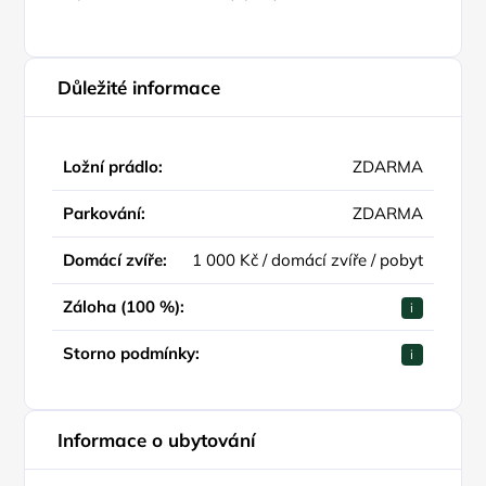
Důležité informace
Ložní prádlo:
ZDARMA
Parkování:
ZDARMA
Domácí zvíře:
1 000 Kč / domácí zvíře / pobyt
Záloha (100 %):
i
Storno podmínky:
i
Informace o ubytování