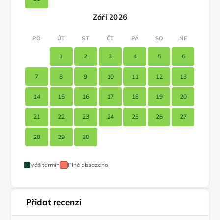
Září 2026
PO
ÚT
ST
ČT
PÁ
SO
NE
1
2
3
4
5
6
7
8
9
10
11
12
13
14
15
16
17
18
19
20
21
22
23
24
25
26
27
28
29
30
Váš termín
Plně obsazeno
Přidat recenzi