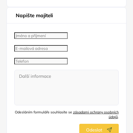
Napište majiteli
Odesláním formuláře souhlasíte se
zásadami ochrany osobních
údajů
.
Odeslat