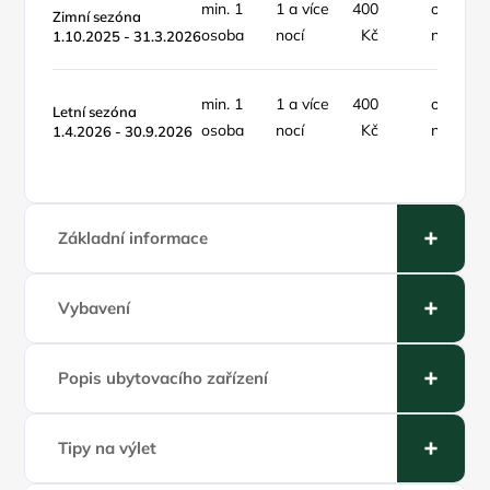
min. 1
1 a více
400
osoba /
Zimní sezóna
osoba
nocí
Kč
noc
1.10.2025 - 31.3.2026
min. 1
1 a více
400
osoba /
Letní sezóna
osoba
nocí
Kč
noc
1.4.2026 - 30.9.2026
Základní informace
Vybavení
Popis ubytovacího zařízení
Tipy na výlet