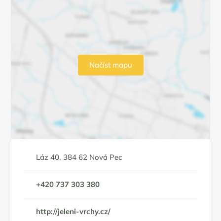
Načíst mapu
Láz 40, 384 62 Nová Pec
+420 737 303 380
http://jeleni-vrchy.cz/