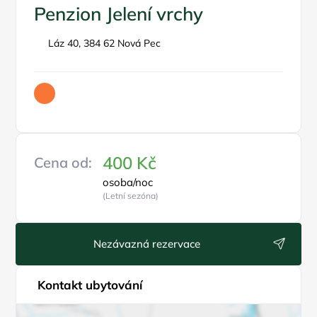
Penzion Jelení vrchy
Láz 40, 384 62 Nová Pec
400 Kč
Cena od:
osoba/noc
(Letní sezóna)
Nezávazná rezervace
Kontakt ubytování