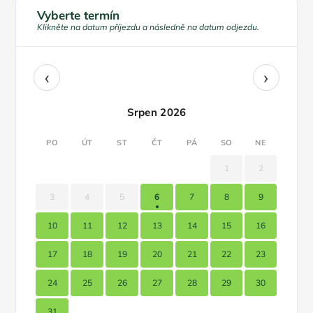
Vyberte termín
Klikněte na datum příjezdu a následně na datum odjezdu.
‹
›
Srpen 2026
PO
ÚT
ST
ČT
PÁ
SO
NE
1
2
3
4
5
6
7
8
9
10
11
12
13
14
15
16
17
18
19
20
21
22
23
24
25
26
27
28
29
30
31