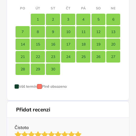
PO
ÚT
ST
ČT
PÁ
SO
NE
1
2
3
4
5
6
7
8
9
10
11
12
13
14
15
16
17
18
19
20
21
22
23
24
25
26
27
28
29
30
Váš termín
Plně obsazeno
Přidat recenzi
Čistota