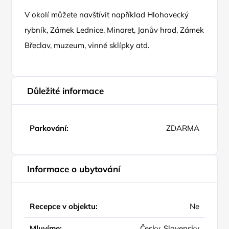
V okolí můžete navštívit například Hlohovecký
rybník, Zámek Lednice, Minaret, Janův hrad, Zámek
Břeclav, muzeum, vinné sklípky atd.
Důležité informace
Parkování:
ZDARMA
Informace o ubytování
Recepce v objektu:
Ne
Mluvíme:
Česky, Slovensky