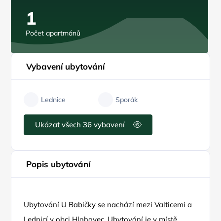
1
Počet apartmánů
Vybavení ubytování
Lednice
Sporák
Ukázat všech 36 vybavení
Popis ubytování
Ubytování U Babičky se nachází mezi Valticemi a
Lednicí v obci Hlohovec. Ubytování je v místě,