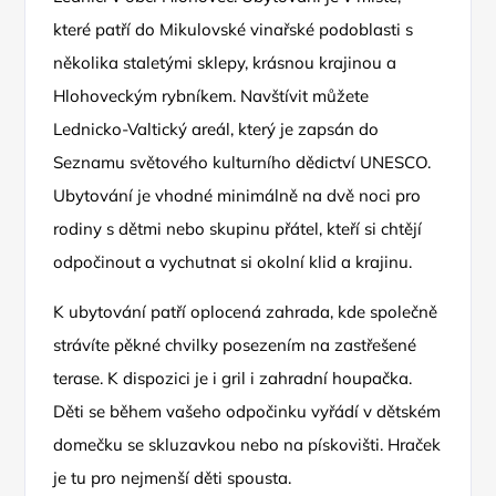
které patří do Mikulovské vinařské podoblasti s
několika staletými sklepy, krásnou krajinou a
Hlohoveckým rybníkem. Navštívit můžete
Lednicko-Valtický areál, který je zapsán do
Seznamu světového kulturního dědictví UNESCO.
Ubytování je vhodné minimálně na dvě noci pro
rodiny s dětmi nebo skupinu přátel, kteří si chtějí
odpočinout a vychutnat si okolní klid a krajinu.
K ubytování patří oplocená zahrada, kde společně
strávíte pěkné chvilky posezením na zastřešené
terase. K dispozici je i gril i zahradní houpačka.
Děti se během vašeho odpočinku vyřádí v dětském
domečku se skluzavkou nebo na pískovišti. Hraček
je tu pro nejmenší děti spousta.