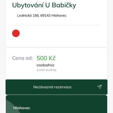
Ubytování U Babičky
Lednická 156, 69143 Hlohovec
500 Kč
Cena od:
osoba/noc
(Letní sezóna)
Nezávazná rezervace
Hlohovec