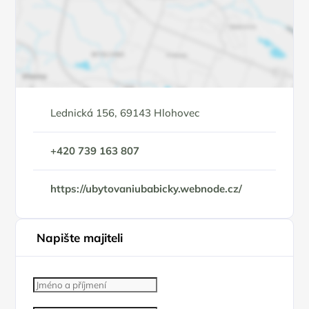
Lednická 156, 69143 Hlohovec
+420 739 163 807
https://ubytovaniubabicky.webnode.cz/
Napište majiteli