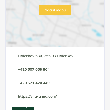
Načíst mapu
Halenkov 630, 756 03 Halenkov
+420 607 058 864
+420 571 420 440
https://vila-anna.com/