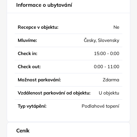
Informace o ubytování
Recepce v objektu:
Ne
Mluvíme:
Česky, Slovensky
Check in:
15:00 - 0:00
Check out:
0:00 - 11:00
Možnost parkování:
Zdarma
Vzdálenost parkování od objektu:
U objektu
Typ vytápění:
Podlahové topení
Ceník