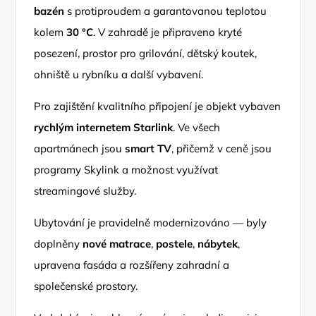
bazén
s protiproudem a garantovanou teplotou
kolem
30 °C
. V zahradě je připraveno kryté
posezení, prostor pro grilování, dětský koutek,
ohniště u rybníku a další vybavení.
Pro zajištění kvalitního připojení je objekt vybaven
rychlým internetem Starlink
. Ve všech
apartmánech jsou
smart TV
, přičemž v ceně jsou
programy Skylink a možnost využívat
streamingové služby.
Ubytování je pravidelně modernizováno — byly
doplněny
nové matrace
,
postele
,
nábytek
,
upravena fasáda a rozšířeny zahradní a
společenské prostory.