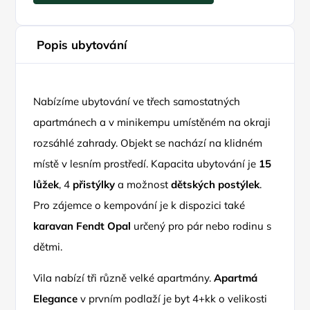
Popis ubytování
Nabízíme ubytování ve třech samostatných
apartmánech a v minikempu umístěném na okraji
rozsáhlé zahrady. Objekt se nachází na klidném
místě v lesním prostředí. Kapacita ubytování je
15
lůžek
, 4
přistýlky
a možnost
dětských postýlek
.
Pro zájemce o kempování je k dispozici také
karavan Fendt Opal
určený pro pár nebo rodinu s
dětmi.
Vila nabízí tři různě velké apartmány.
Apartmá
Elegance
v prvním podlaží je byt 4+kk o velikosti