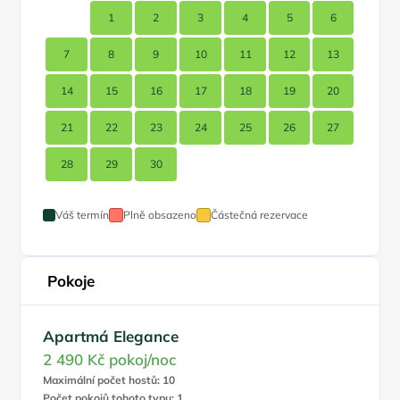
1
2
3
4
5
6
7
8
9
10
11
12
13
14
15
16
17
18
19
20
21
22
23
24
25
26
27
28
29
30
Váš termín
Plně obsazeno
Částečná rezervace
Pokoje
Apartmá Elegance
2 490 Kč
pokoj/noc
Maximální počet hostů: 10
Počet pokojů tohoto typu: 1