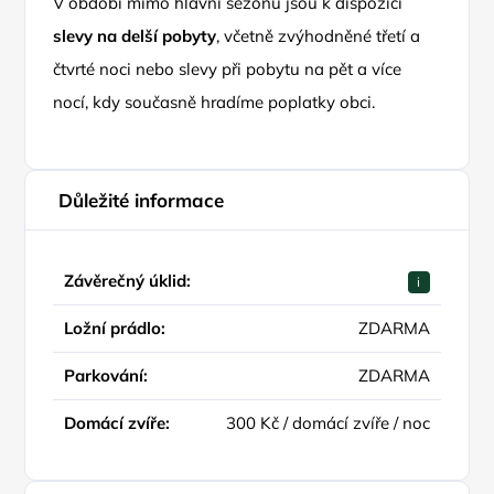
V období mimo hlavní sezónu jsou k dispozici
slevy na delší pobyty
, včetně zvýhodněné třetí a
čtvrté noci nebo slevy při pobytu na pět a více
nocí, kdy současně hradíme poplatky obci.
Důležité informace
Závěrečný úklid:
i
Ložní prádlo:
ZDARMA
Parkování:
ZDARMA
Domácí zvíře:
300 Kč / domácí zvíře / noc