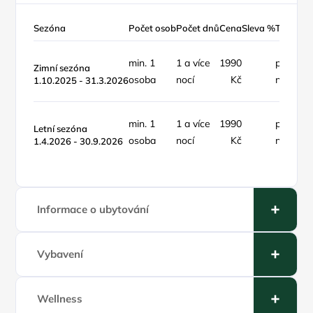
Sezóna
Počet osob
Počet dnů
Cena
Sleva %
Typ ceny
min. 1
1 a více
1990
pokoj /
Zimní sezóna
osoba
nocí
Kč
noc
1.10.2025 - 31.3.2026
min. 1
1 a více
1990
pokoj /
Letní sezóna
osoba
nocí
Kč
noc
1.4.2026 - 30.9.2026
Informace o ubytování
Vybavení
Wellness