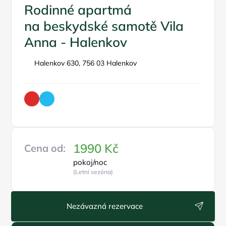
Rodinné apartmá
na beskydské samotě Vila
Anna - Halenkov
Halenkov 630, 756 03 Halenkov
1990 Kč
Cena od:
pokoj/noc
(Letní sezóna)
Nezávazná rezervace