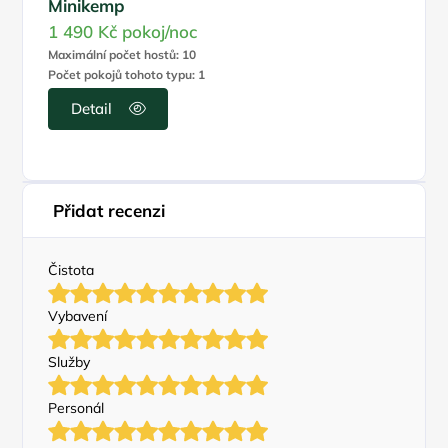
Minikemp
1 490 Kč
pokoj/noc
Maximální počet hostů: 10
Počet pokojů tohoto typu: 1
Detail
Přidat recenzi
Čistota
Vybavení
Služby
Personál