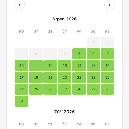
‹
›
Srpen 2026
PO
ÚT
ST
ČT
PÁ
SO
NE
1
2
3
4
5
6
7
8
9
10
11
12
13
14
15
16
17
18
19
20
21
22
23
24
25
26
27
28
29
30
31
Září 2026
PO
ÚT
ST
ČT
PÁ
SO
NE