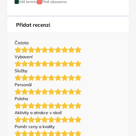
Váš termín
Plně obsazeno
Přidat recenzi
Čistota
Vybavení
Služby
Personál
Poloha
Aktivity a atrakce v okolí
Poměr ceny a kvality