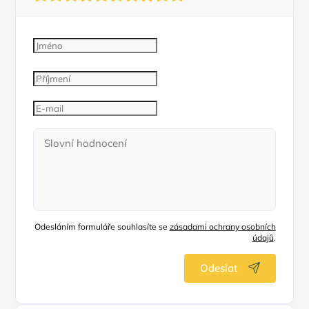
Odesláním formuláře souhlasíte se
zásadami ochrany osobních
údajů
.
Odeslat