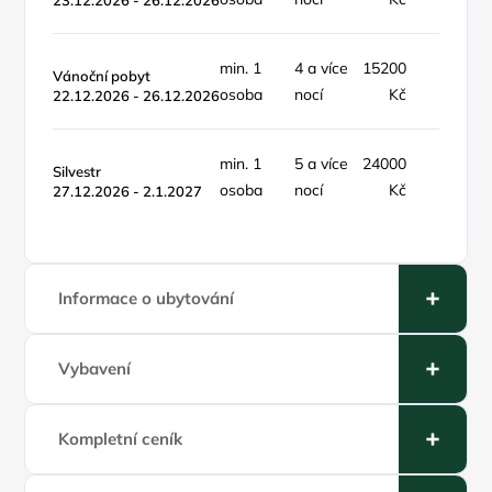
23.12.2026 - 26.12.2026
min. 1
4 a více
15200
Vánoční pobyt
poby
osoba
nocí
Kč
22.12.2026 - 26.12.2026
min. 1
5 a více
24000
Silvestr
poby
osoba
nocí
Kč
27.12.2026 - 2.1.2027
Informace o ubytování
Vybavení
Kompletní ceník