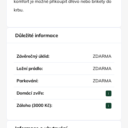
komfort je možné přikoupit dřevo nebo brikety do
krbu.
Důležité informace
Závěrečný úklid:
ZDARMA
Ložní prádlo:
ZDARMA
Parkování:
ZDARMA
Domácí zvíře:
i
Záloha (3000 Kč):
i