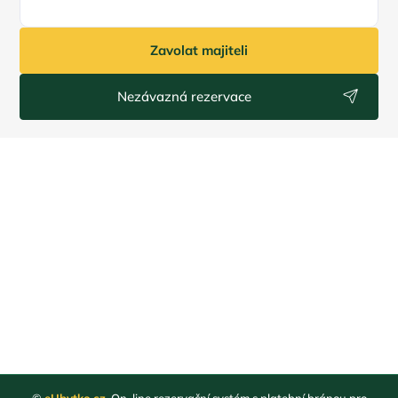
Zavolat majiteli
Nezávazná rezervace