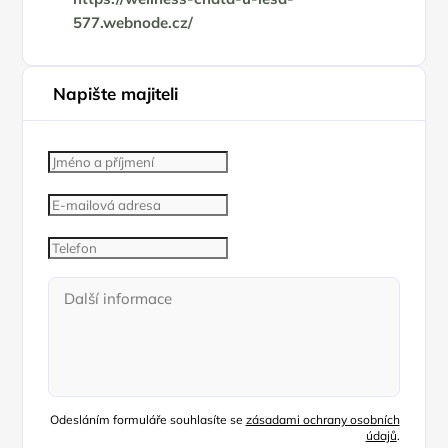
577.webnode.cz/
Napište majiteli
Odesláním formuláře souhlasíte se
zásadami ochrany osobních
údajů
.