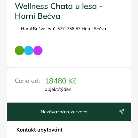
Wellness Chata u lesa -
Horní Bečva
Horní Bečva ev. č. 577, 756 57 Horní Bečva
18480 Kč
Cena od:
objekt/týden
Nezávazná rezervace
Kontakt ubytování