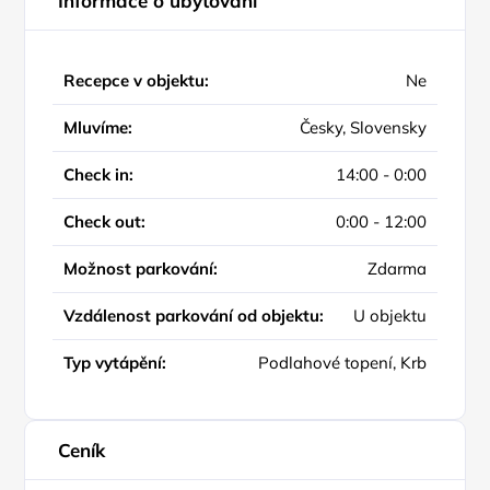
Informace o ubytování
Recepce v objektu:
Ne
Mluvíme:
Česky, Slovensky
Check in:
14:00 - 0:00
Check out:
0:00 - 12:00
Možnost parkování:
Zdarma
Vzdálenost parkování od objektu:
U objektu
Typ vytápění:
Podlahové topení, Krb
Ceník