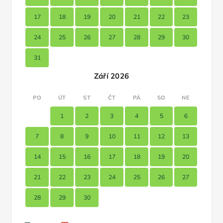
17
18
19
20
21
22
23
24
25
26
27
28
29
30
31
Září 2026
PO
ÚT
ST
ČT
PÁ
SO
NE
1
2
3
4
5
6
7
8
9
10
11
12
13
14
15
16
17
18
19
20
21
22
23
24
25
26
27
28
29
30