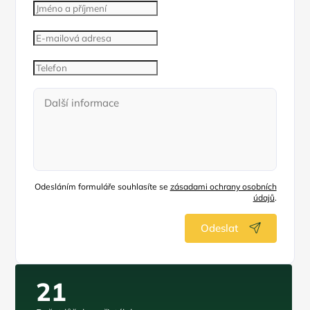
Odesláním formuláře souhlasíte se
zásadami ochrany osobních
údajů
.
Odeslat
21