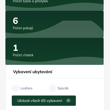
Počet lůžek a přistýlek
6
Počet pokojů
1
Počet chatek
Vybavení ubytování
Lednice
Sporák
Ukázat všech 65 vybavení