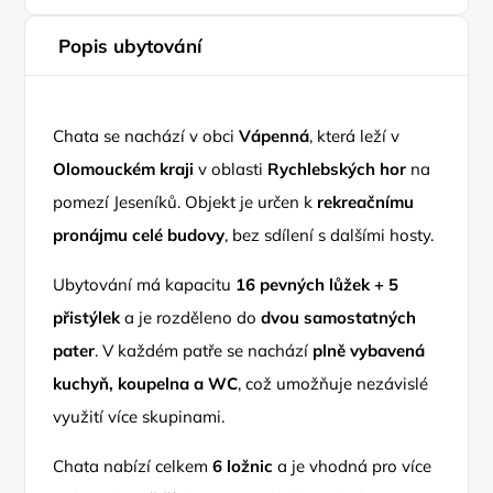
Popis ubytování
Chata se nachází v obci
Vápenná
, která leží v
Olomouckém kraji
v oblasti
Rychlebských hor
na
pomezí Jeseníků. Objekt je určen k
rekreačnímu
pronájmu celé budovy
, bez sdílení s dalšími hosty.
Ubytování má kapacitu
16 pevných lůžek + 5
přistýlek
a je rozděleno do
dvou samostatných
pater
. V každém patře se nachází
plně vybavená
kuchyň, koupelna a WC
, což umožňuje nezávislé
využití více skupinami.
Chata nabízí celkem
6 ložnic
a je vhodná pro více