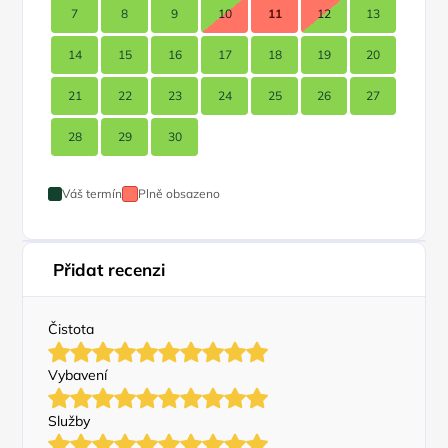
7
8
9
10
11
12
13
14
15
16
17
18
19
20
21
22
23
24
25
26
27
28
29
30
Váš termín
Plně obsazeno
Přidat recenzi
Čistota
Vybavení
Služby