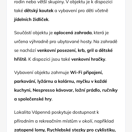
rodin nebo větší skupiny. V objektu je k dispozici
také
dětský koutek
a vybavení pro děti včetně
jídelních židliček
.
Součástí objektu je
oplocená zahrada
, která je
určena výhradně pro ubytované hosty. Na zahradě
se nachází
venkovní posezení, krb, gril a dětské
hřiště
. K dispozici jsou také
venkovní hračky
.
Vybavení objektu zahrnuje
Wi-Fi připojení,
parkování, lyžárnu a kolárnu, myčku v každé
kuchyni, Nespresso kávovar, ložní prádlo, ručníky
a společenské hry
.
Lokalita Vápenná poskytuje dostupnost k
přírodním a rekreačním místům v okolí, například
zatopené lomy, Rychlebské stezky pro cyklistiku,