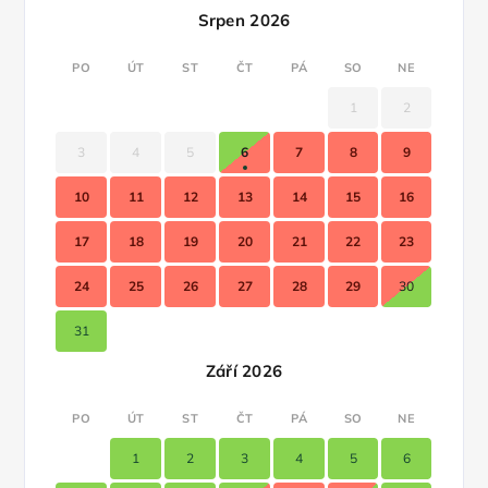
Srpen 2026
PO
ÚT
ST
ČT
PÁ
SO
NE
1
2
3
4
5
6
7
8
9
10
11
12
13
14
15
16
17
18
19
20
21
22
23
24
25
26
27
28
29
30
31
Září 2026
PO
ÚT
ST
ČT
PÁ
SO
NE
1
2
3
4
5
6