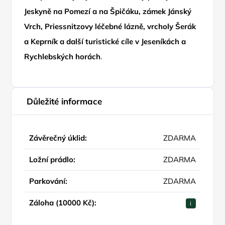
Jeskyně na Pomezí a na Špičáku, zámek Jánský
Vrch, Priessnitzovy léčebné lázně, vrcholy Šerák
a Keprník a další turistické cíle v Jeseníkách a
Rychlebských horách
.
Důležité informace
Závěrečný úklid:
ZDARMA
Ložní prádlo:
ZDARMA
Parkování:
ZDARMA
Záloha (10000 Kč):
i