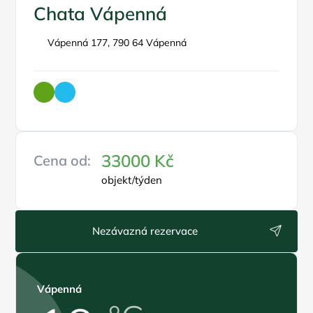
Chata Vápenná
Vápenná 177, 790 64 Vápenná
33000 Kč
Cena od:
objekt/týden
Nezávazná rezervace
Vápenná