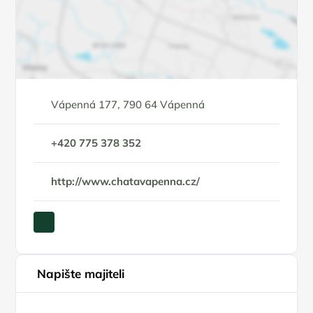
Vápenná 177, 790 64 Vápenná
+420 775 378 352
http://www.chatavapenna.cz/
Napište majiteli