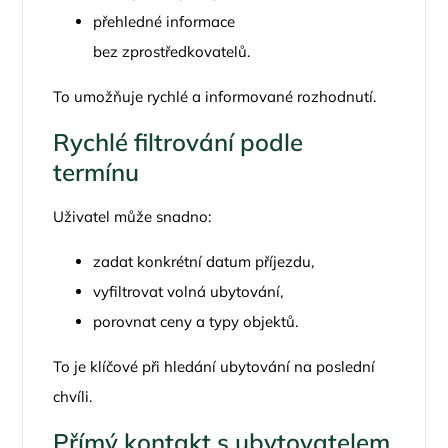
přehledné informace
bez zprostředkovatelů.
To umožňuje rychlé a informované rozhodnutí.
Rychlé filtrování podle
termínu
Uživatel může snadno:
zadat konkrétní datum příjezdu,
vyfiltrovat volná ubytování,
porovnat ceny a typy objektů.
To je klíčové při hledání ubytování na poslední
chvíli.
Přímý kontakt s ubytovatelem