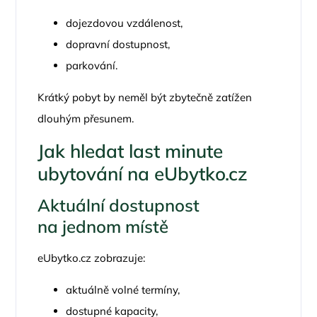
dojezdovou vzdálenost,
dopravní dostupnost,
parkování.
Krátký pobyt by neměl být zbytečně zatížen
dlouhým přesunem.
Jak hledat last minute
ubytování na
eUbytko.cz
Aktuální dostupnost
na jednom místě
eUbytko.cz
zobrazuje:
aktuálně volné termíny,
dostupné kapacity,