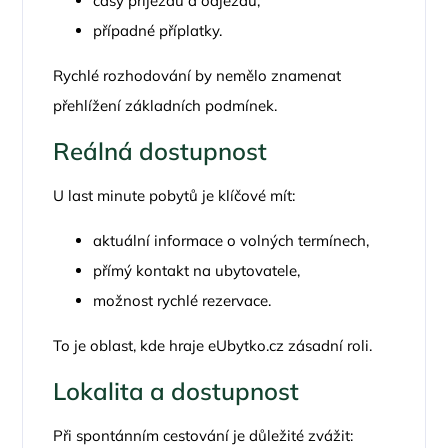
časy příjezdu a odjezdu,
případné příplatky.
Rychlé rozhodování by nemělo znamenat
přehlížení základních podmínek.
Reálná dostupnost
U last minute pobytů je klíčové mít:
aktuální informace o volných termínech,
přímý kontakt na ubytovatele,
možnost rychlé rezervace.
To je oblast, kde hraje
eUbytko.cz
zásadní roli.
Lokalita a dostupnost
Při spontánním cestování je důležité zvážit: