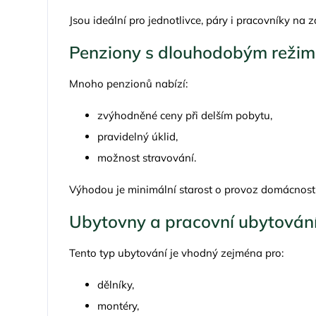
Jsou ideální pro jednotlivce, páry i pracovníky na 
Penziony s dlouhodobým reži
Mnoho penzionů nabízí:
zvýhodněné ceny při delším pobytu,
pravidelný úklid,
možnost stravování.
Výhodou je minimální starost o provoz domácnosti
Ubytovny a pracovní ubytován
Tento typ ubytování je vhodný zejména pro:
dělníky,
montéry,