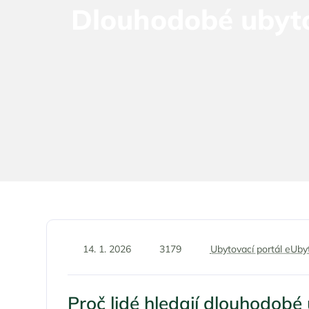
Dlouhodobé ubytov
14. 1. 2026
3179
Ubytovací portál eUby
Proč lidé hledají dlouhodobé 