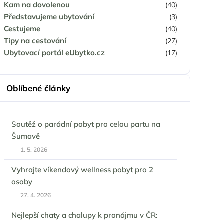
Kam na dovolenou
(40)
Představujeme ubytování
(3)
Cestujeme
(40)
Tipy na cestování
(27)
Ubytovací portál eUbytko.cz
(17)
Oblíbené články
Soutěž o parádní pobyt pro celou partu na
Šumavě
1. 5. 2026
Vyhrajte víkendový wellness pobyt pro 2
osoby
27. 4. 2026
Nejlepší chaty a chalupy k pronájmu v ČR: