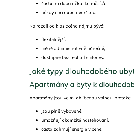
často na dobu několika měsíců,
někdy i na dobu neurčitou.
Na rozdíl od klasického nájmu bývá:
flexibilnější,
méně administrativně náročné,
dostupné bez realitní smlouvy.
Jaké typy dlouhodobého ubyto
Apartmány a byty k dlouhodo
Apartmány jsou velmi oblíbenou volbou, protože:
jsou plně vybavené,
umožňují okamžité nastěhování,
často zahrnují energie v ceně.