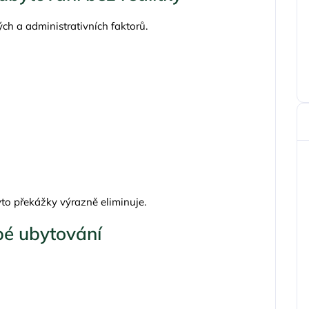
h a administrativních faktorů.
to překážky výrazně eliminuje.
bé ubytování