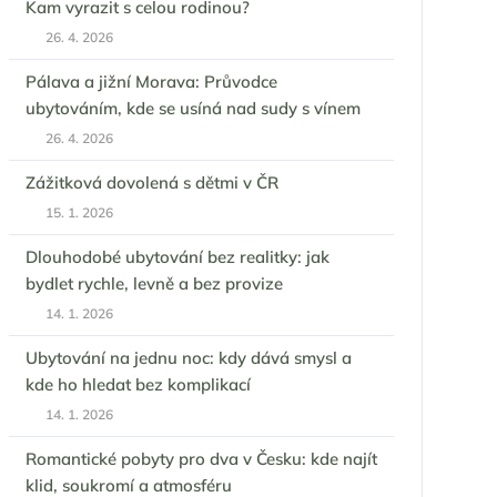
Kam vyrazit s celou rodinou?
26. 4. 2026
Pálava a jižní Morava: Průvodce
ubytováním, kde se usíná nad sudy s vínem
26. 4. 2026
Zážitková dovolená s dětmi v ČR
15. 1. 2026
Dlouhodobé ubytování bez realitky: jak
bydlet rychle, levně a bez provize
14. 1. 2026
Ubytování na jednu noc: kdy dává smysl a
kde ho hledat bez komplikací
14. 1. 2026
Romantické pobyty pro dva v Česku: kde najít
klid, soukromí a atmosféru