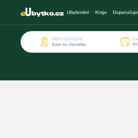
Ubytování
Kraje
Doporučuj
MÍSTO DOVOLENÉ
DA
Kam se chystáte
Př