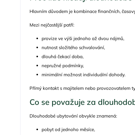
Hlavním důvodem je kombinace finančních, časovýc
Mezi nejčastější patří:
provize ve výši jednoho až dvou nájmů,
nutnost složitého schvalování,
dlouhá čekací doba,
nepružné podmínky,
minimální možnost individuální dohody.
Přímý kontakt s majitelem nebo provozovatelem ty
Co se považuje za dlouhodo
Dlouhodobé ubytování obvykle znamená:
pobyt od jednoho měsíce,