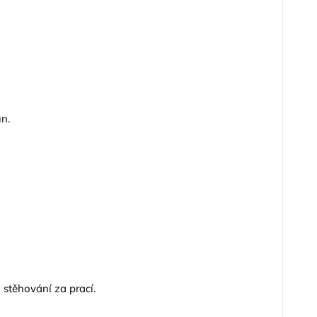
n.
 stěhování za prací.