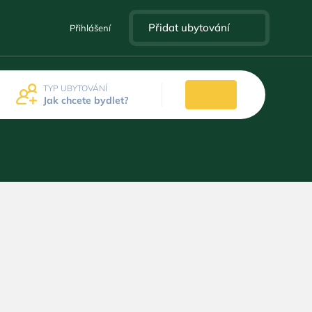
Přidat ubytování
Přihlášení
TYP UBYTOVÁNÍ
Jak chcete bydlet?