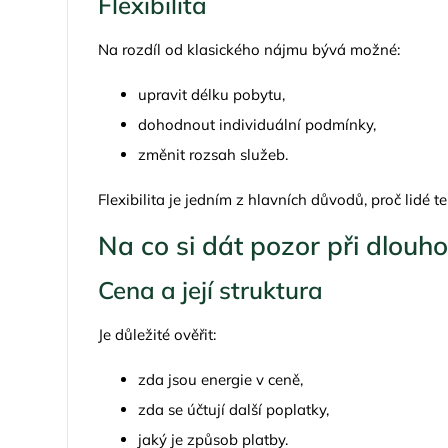
Flexibilita
Na rozdíl od klasického nájmu bývá možné:
upravit délku pobytu,
dohodnout individuální podmínky,
změnit rozsah služeb.
Flexibilita je jedním z hlavních důvodů, proč lidé t
Na co si dát pozor při dlou
Cena a její struktura
Je důležité ověřit:
zda jsou energie v ceně,
zda se účtují další poplatky,
jaký je způsob platby.