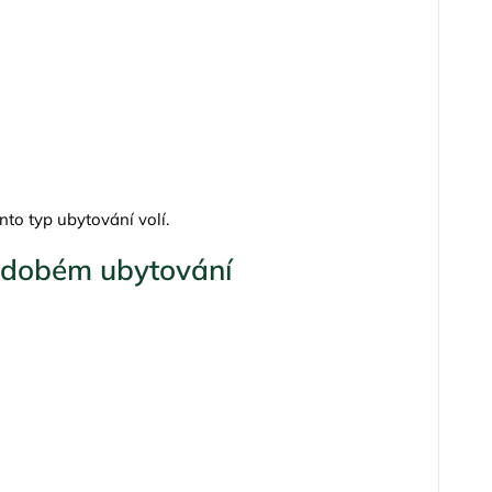
ento typ ubytování volí.
hodobém ubytování