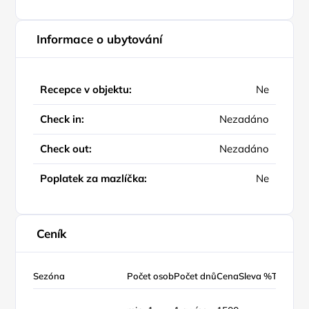
Informace o ubytování
Recepce v objektu:
Ne
Check in:
Nezadáno
Check out:
Nezadáno
Poplatek za mazlíčka:
Ne
Ceník
Sezóna
Počet osob
Počet dnů
Cena
Sleva %
Typ ceny