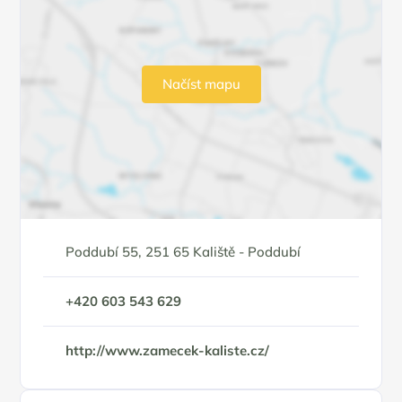
Načíst mapu
Poddubí 55, 251 65 Kaliště - Poddubí
+420 603 543 629
http://www.zamecek-kaliste.cz/