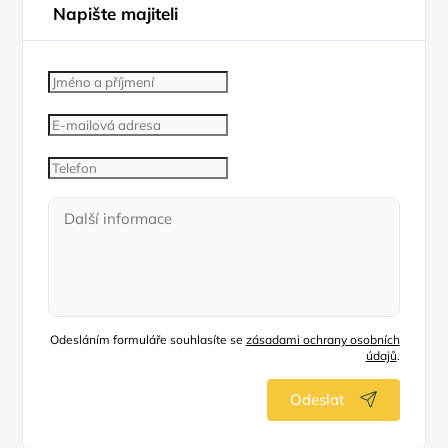
Napište majiteli
Odesláním formuláře souhlasíte se
zásadami ochrany osobních
údajů
.
Odeslat