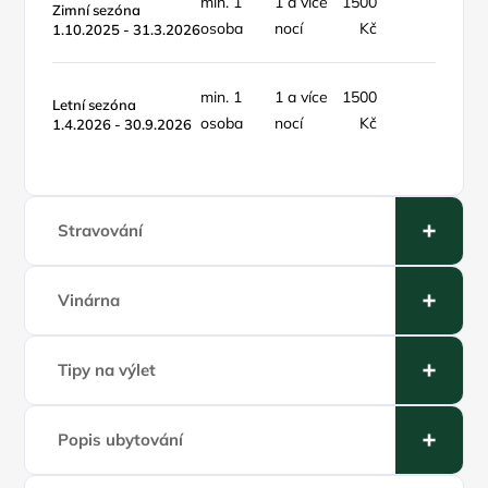
min. 1
1 a více
1500
Zimní sezóna
osoba
nocí
Kč
1.10.2025 - 31.3.2026
min. 1
1 a více
1500
Letní sezóna
osoba
nocí
Kč
1.4.2026 - 30.9.2026
Stravování
Vinárna
Tipy na výlet
Popis ubytování