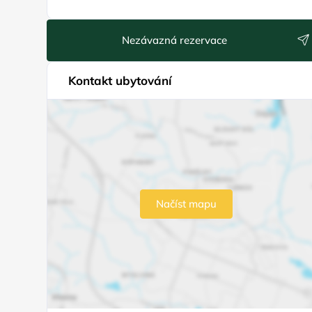
Nezávazná rezervace
Kontakt ubytování
Načíst mapu