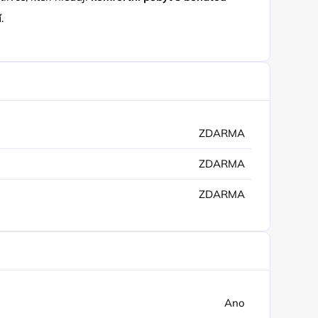
í
.
ZDARMA
ZDARMA
ZDARMA
Ano