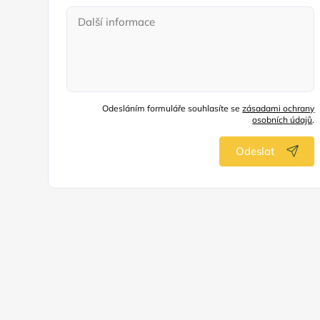
Odesláním formuláře souhlasíte se
zásadami ochrany
osobních údajů
.
Odeslat