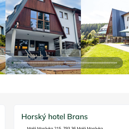
Horský hotel Brans
Malá Morávka 215, 793 36 Malá Morávka