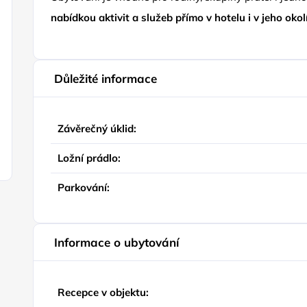
nabídkou aktivit a služeb přímo v hotelu i v jeho okol
Důležité informace
Závěrečný úklid:
Ložní prádlo:
Parkování:
Informace o ubytování
Recepce v objektu: