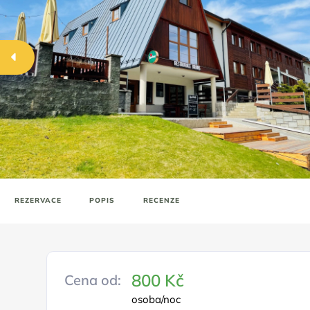
REZERVACE
POPIS
RECENZE
800 Kč
Cena od:
osoba/noc