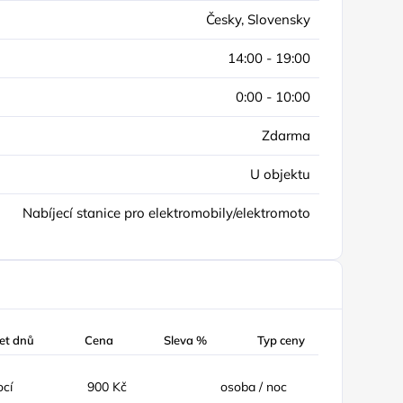
Česky, Slovensky
14:00 - 19:00
0:00 - 10:00
Zdarma
U objektu
Nabíjecí stanice pro elektromobily/elektromoto
et dnů
Cena
Sleva %
Typ ceny
ocí
900 Kč
osoba / noc