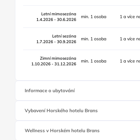
Letní mimosezóna
min. 1 osoba
1 a více n
1.4.2026 - 30.6.2026
Letní sezóna
min. 1 osoba
1 a více n
1.7.2026 - 30.9.2026
Zimní mimosezóna
min. 1 osoba
1 a více n
1.10.2026 - 31.12.2026
Informace o ubytování
Vybavení Horského hotelu Brans
Wellness v Horském hotelu Brans