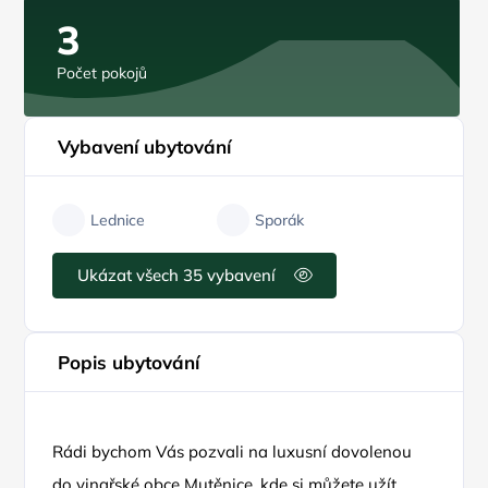
3
Počet pokojů
Vybavení ubytování
Lednice
Sporák
Ukázat všech 35 vybavení
Popis ubytování
Rádi bychom Vás pozvali na luxusní dovolenou
do vinařské obce Mutěnice, kde si můžete užít