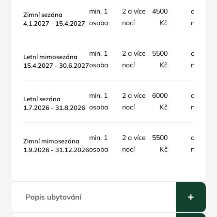
min. 1
2 a více
4500
objekt /
Zimní sezóna
osoba
nocí
Kč
noc
4.1.2027 - 15.4.2027
min. 1
2 a více
5500
objekt /
Letní mimosezóna
osoba
nocí
Kč
noc
15.4.2027 - 30.6.2027
min. 1
2 a více
6000
objekt /
Letní sezóna
osoba
nocí
Kč
noc
1.7.2026 - 31.8.2026
min. 1
2 a více
5500
objekt /
Zimní mimosezóna
osoba
nocí
Kč
noc
1.9.2026 - 31.12.2026
Popis ubytování