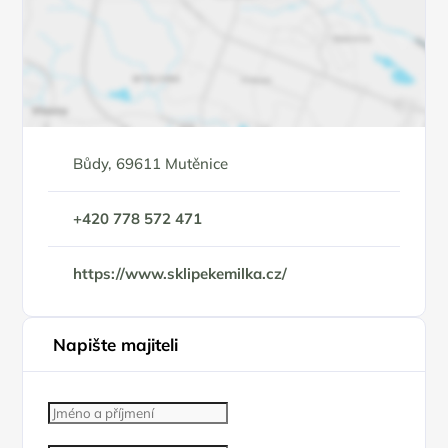
Bůdy, 69611 Mutěnice
+420 778 572 471
https://www.sklipekemilka.cz/
Napište majiteli