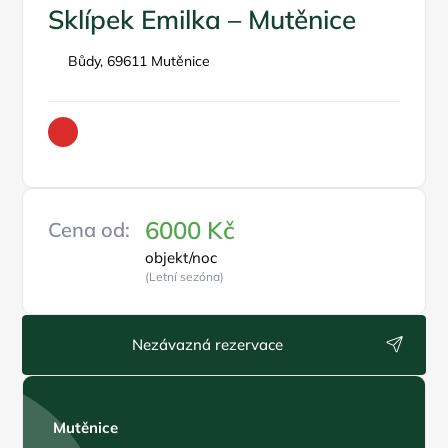
Sklípek Emilka – Mutěnice
Bůdy, 69611 Mutěnice
6000 Kč
Cena od:
objekt/noc
(Letní sezóna)
Nezávazná rezervace
Mutěnice