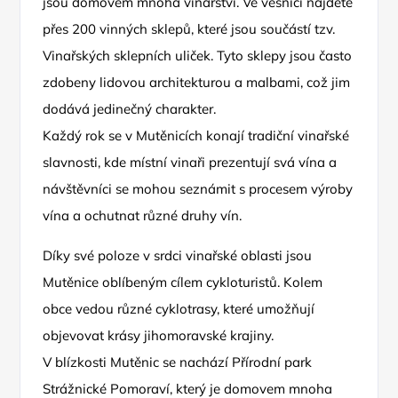
jsou domovem mnoha vinařství. Ve vesnici najdete
přes 200 vinných sklepů, které jsou součástí tzv.
Vinařských sklepních uliček. Tyto sklepy jsou často
zdobeny lidovou architekturou a malbami, což jim
dodává jedinečný charakter.
Každý rok se v Mutěnicích konají tradiční vinařské
slavnosti, kde místní vinaři prezentují svá vína a
návštěvníci se mohou seznámit s procesem výroby
vína a ochutnat různé druhy vín.
Díky své poloze v srdci vinařské oblasti jsou
Mutěnice oblíbeným cílem cykloturistů. Kolem
obce vedou různé cyklotrasy, které umožňují
objevovat krásy jihomoravské krajiny.
V blízkosti Mutěnic se nachází Přírodní park
Strážnické Pomoraví, který je domovem mnoha