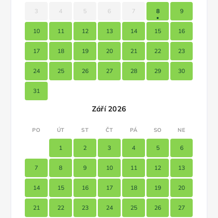
3
4
5
6
7
8
9
10
11
12
13
14
15
16
17
18
19
20
21
22
23
24
25
26
27
28
29
30
31
Září 2026
PO
ÚT
ST
ČT
PÁ
SO
NE
1
2
3
4
5
6
7
8
9
10
11
12
13
14
15
16
17
18
19
20
21
22
23
24
25
26
27