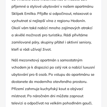
příjemné a stylové ubytování v našem apartmánu
Sklípek Emilka. Přijďte si odpočinout, relaxovat a
vychutnat si nejlepší vína z regionu Hodonín.
Okolí vám také nabízí mnoho zajímavých atrakcí
a skvělé možnosti pro turistiku. Rádi přivítáme
zamilované páry, skupiny přátel i aktivní seniory,
kteří si rádi užívají život.
Náš mezonetový apartmán s samostatným
vchodem je k dispozici po celý rok a nabízí luxusní
ubytování pro 6 osob. Po vstupu do apartmánu se
dostanete do moderního otevřeného prostoru.
Přízemí zahrnuje kuchyňský kout a obývací
místnost. Po náročném dni můžete zapnout
televizi a odpočívat na velkém pohodlném gauči,