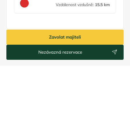
Vzdálenost vzdušně:
15.5 km
Zavolat majiteli
Nezávazná rezervace