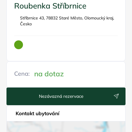
Roubenka Stříbrnice
Stříbrnice 43, 78832 Staré Město, Olomoucký kraj,
Česko
na dotaz
Cena:
Nezávazná rezervace
Kontakt ubytování