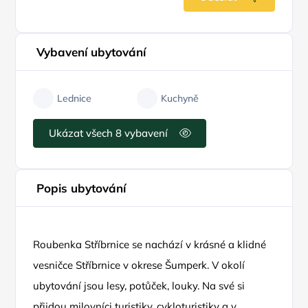
Vybavení ubytování
Lednice
Kuchyně
Ukázat všech 8 vybavení
Popis ubytování
Roubenka Stříbrnice se nachází v krásné a klidné
vesničce Stříbrnice v okrese Šumperk. V okolí
ubytování jsou lesy, potůček, louky. Na své si
přijdou milovníci turistiky, cykloturistiky a v