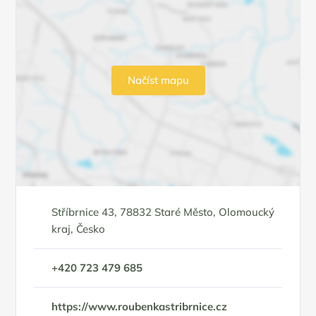
Načíst mapu
Stříbrnice 43, 78832 Staré Město, Olomoucký
kraj, Česko
+420 723 479 685
https://www.roubenkastribrnice.cz