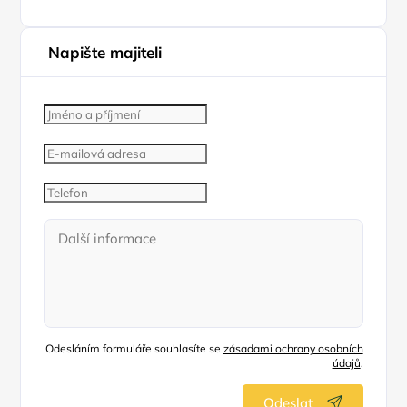
Napište majiteli
Odesláním formuláře souhlasíte se
zásadami ochrany osobních
údajů
.
Odeslat