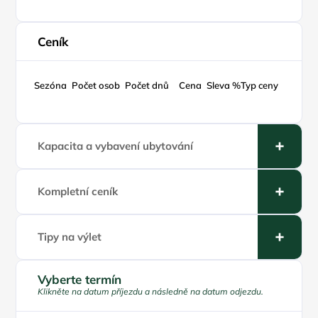
Ceník
Sezóna
Počet osob
Počet dnů
Cena
Sleva %
Typ ceny
Kapacita a vybavení ubytování
Kompletní ceník
Tipy na výlet
Vyberte termín
Klikněte na datum příjezdu a následně na datum odjezdu.