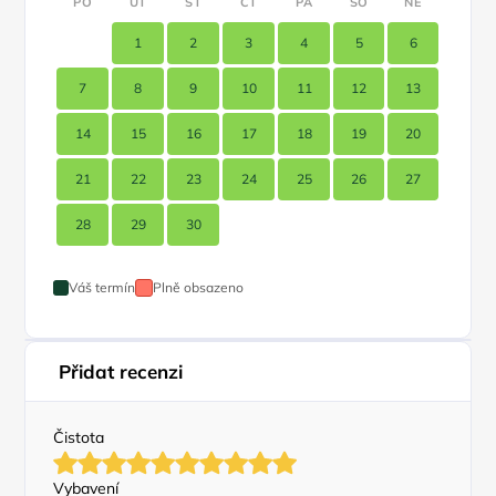
PO
ÚT
ST
ČT
PÁ
SO
NE
1
2
3
4
5
6
7
8
9
10
11
12
13
14
15
16
17
18
19
20
21
22
23
24
25
26
27
28
29
30
Váš termín
Plně obsazeno
Přidat recenzi
Čistota
Vybavení