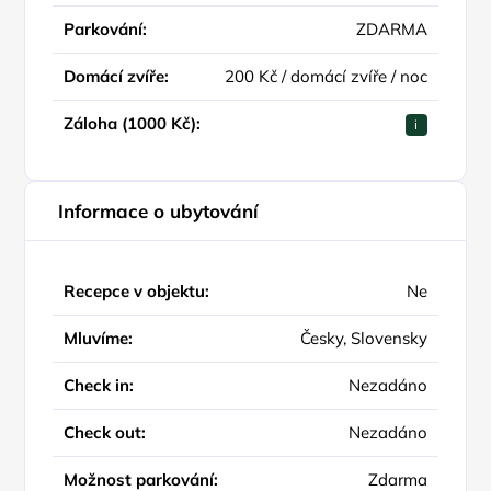
Parkování:
ZDARMA
Domácí zvíře:
200 Kč / domácí zvíře / noc
Záloha (1000 Kč):
i
Informace o ubytování
Recepce v objektu:
Ne
Mluvíme:
Česky, Slovensky
Check in:
Nezadáno
Check out:
Nezadáno
Možnost parkování:
Zdarma