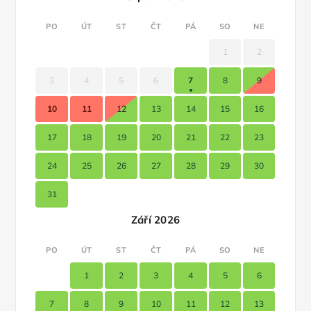
PO
ÚT
ST
ČT
PÁ
SO
NE
1
2
3
4
5
6
7
8
9
10
11
12
13
14
15
16
17
18
19
20
21
22
23
24
25
26
27
28
29
30
31
Září 2026
PO
ÚT
ST
ČT
PÁ
SO
NE
1
2
3
4
5
6
7
8
9
10
11
12
13