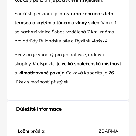
Součástí penzionu je
prostorná zahrada s letní
terasou a krytým altánem
a
vinný sklep
. V okolí
se nachází vinice Šobes, vzdálená 7 km, známá
pro odrůdy Rulandské bílé a Ryzlink vlašský.
Penzion je vhodný pro jednotlivce, rodiny i
skupiny. K dispozici je
velká společenská místnost
a
klimatizované pokoje
. Celková kapacita je 26
lůžek s možností přistýlek.
Důležité informace
Ložní prádlo:
ZDARMA