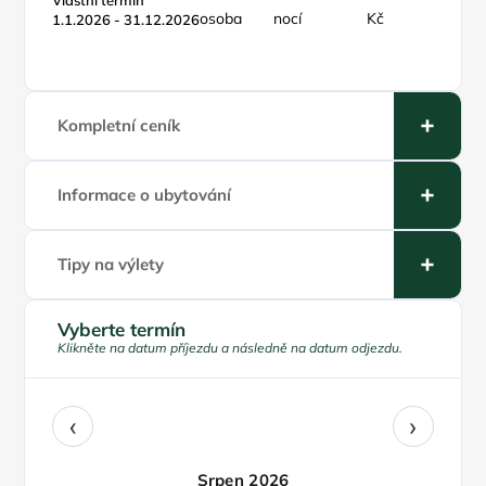
Vlastní termín
osoba
nocí
Kč
noc
1.1.2026 - 31.12.2026
Kompletní ceník
Informace o ubytování
Tipy na výlety
Vyberte termín
Klikněte na datum příjezdu a následně na datum odjezdu.
‹
›
Srpen 2026