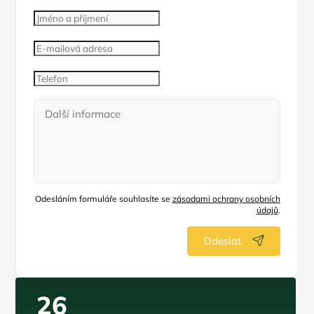
Odesláním formuláře souhlasíte se
zásadami ochrany osobních
údajů
.
Odeslat
26