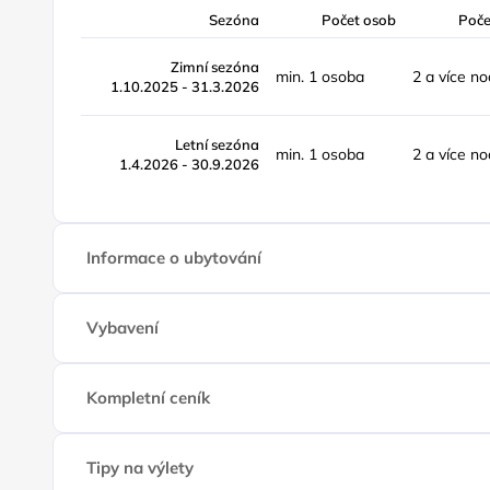
Sezóna
Počet osob
Poče
Zimní sezóna
min. 1 osoba
2 a více no
1.10.2025 - 31.3.2026
Letní sezóna
min. 1 osoba
2 a více no
1.4.2026 - 30.9.2026
Informace o ubytování
Vybavení
Kompletní ceník
Tipy na výlety