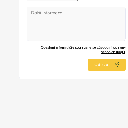
Odesláním formuláře souhlasíte se
zásadami ochrany
osobních údajů
.
Odeslat