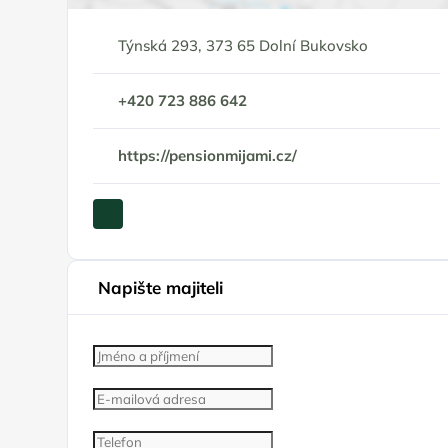
Týnská 293, 373 65 Dolní Bukovsko
+420 723 886 642
https://pensionmijami.cz/
Napište majiteli