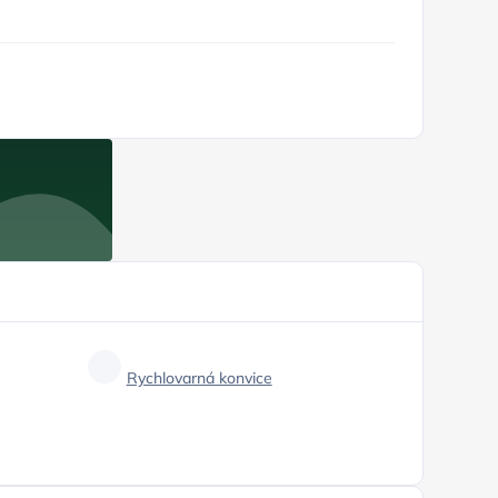
Rychlovarná konvice