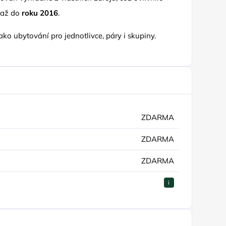
 až do
roku 2016
.
ako ubytování pro jednotlivce, páry i skupiny.
ZDARMA
ZDARMA
ZDARMA
i