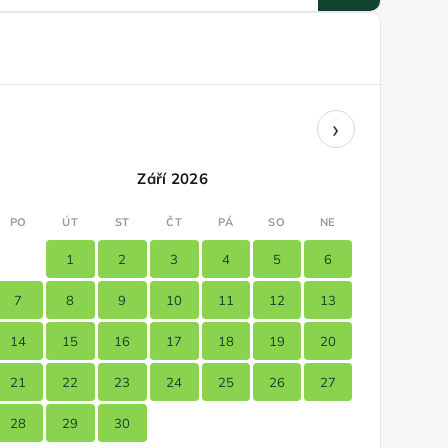
›
Září 2026
PO
ÚT
ST
ČT
PÁ
SO
NE
1
2
3
4
5
6
7
8
9
10
11
12
13
14
15
16
17
18
19
20
21
22
23
24
25
26
27
28
29
30