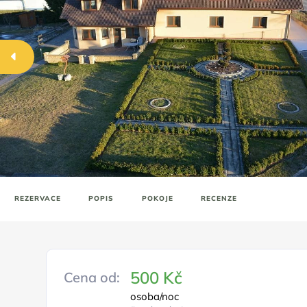
REZERVACE
POPIS
POKOJE
RECENZE
500 Kč
Cena od:
osoba/noc