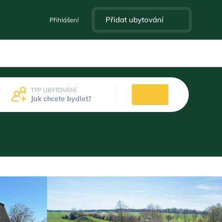
Přidat ubytování
Přihlášení
TYP UBYTOVÁNÍ
Jak chcete bydlet?