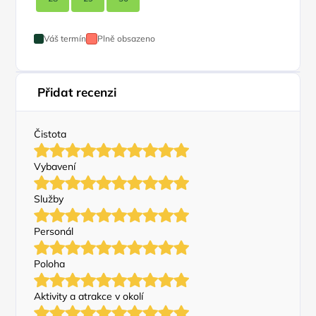
Váš termín
Plně obsazeno
Přidat recenzi
Čistota
Vybavení
Služby
Personál
Poloha
Aktivity a atrakce v okolí