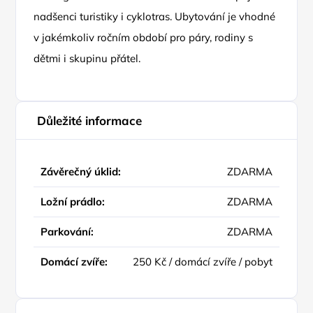
nadšenci turistiky i cyklotras. Ubytování je vhodné
v jakémkoliv ročním období pro páry, rodiny s
dětmi i skupinu přátel.
Důležité informace
Závěrečný úklid:
ZDARMA
Ložní prádlo:
ZDARMA
Parkování:
ZDARMA
Domácí zvíře:
250 Kč / domácí zvíře / pobyt