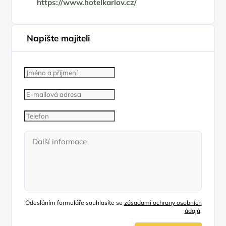
https://www.hotelkarlov.cz/
Napište majiteli
Odesláním formuláře souhlasíte se
zásadami ochrany osobních
údajů
.