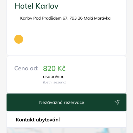
Hotel Karlov
Karlov Pod Pradědem 67, 793 36 Malá Morávka
820 Kč
Cena od:
osoba/noc
(Letní sezóna)
Nezávazná rezervace
Kontakt ubytování