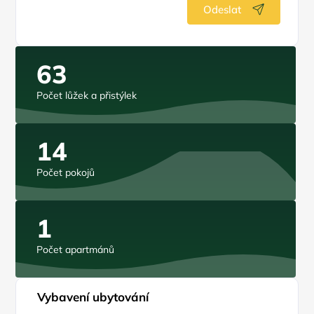
Odeslat
63
Počet lůžek a přistýlek
14
Počet pokojů
1
Počet apartmánů
Vybavení ubytování