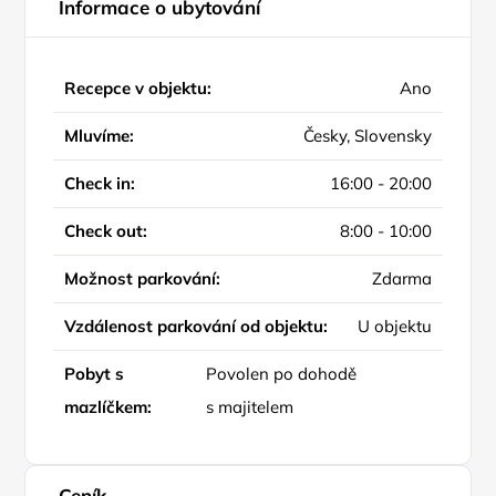
Informace o ubytování
Recepce v objektu:
Ano
Mluvíme:
Česky, Slovensky
Check in:
16:00 - 20:00
Check out:
8:00 - 10:00
Možnost parkování:
Zdarma
Vzdálenost parkování od objektu:
U objektu
Pobyt s
Povolen po dohodě
mazlíčkem:
s majitelem
Ceník