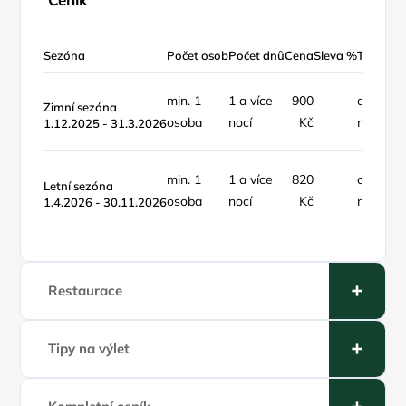
Sezóna
Počet osob
Počet dnů
Cena
Sleva %
Typ ceny
min. 1
1 a více
900
osoba /
Zimní sezóna
osoba
nocí
Kč
noc
1.12.2025 - 31.3.2026
min. 1
1 a více
820
osoba /
Letní sezóna
osoba
nocí
Kč
noc
1.4.2026 - 30.11.2026
Restaurace
Tipy na výlet