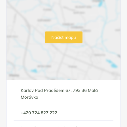
Načíst mapu
Karlov Pod Pradědem 67, 793 36 Malá
Morávka
+420 724 827 222