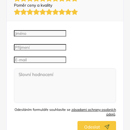
Poměr ceny a kvality
Odesláním formuláře souhlasíte se
zásadami ochrany osobních
údajů
.
Odeslat