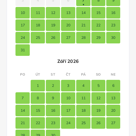
3
4
5
6
7
8
9
10
11
12
13
14
15
16
17
18
19
20
21
22
23
24
25
26
27
28
29
30
31
Září 2026
PO
ÚT
ST
ČT
PÁ
SO
NE
1
2
3
4
5
6
7
8
9
10
11
12
13
14
15
16
17
18
19
20
21
22
23
24
25
26
27
28
29
30