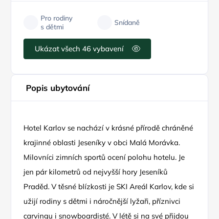
Pro rodiny
Snídaně
s dětmi
Ukázat všech 46 vybavení
Popis ubytování
Hotel Karlov se nachází v krásné přírodě chráněné
krajinné oblasti Jeseníky v obci Malá Morávka.
Milovníci zimních sportů ocení polohu hotelu. Je
jen pár kilometrů od nejvyšší hory Jeseníků
Praděd. V těsné blízkosti je SKI Areál Karlov, kde si
užijí rodiny s dětmi i náročnější lyžaři, příznivci
carvingu i snowboardisté. V létě si na své přijdou